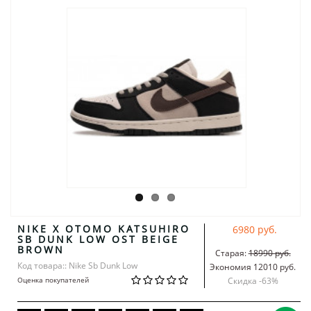
NIKE X OTOMO KATSUHIRO
6980 руб.
SB DUNK LOW OST BEIGE
BROWN
Старая:
18990 руб.
Код товара:: Nike Sb Dunk Low
Экономия 12010 руб.
Оценка покупателей
Скидка -
63
%