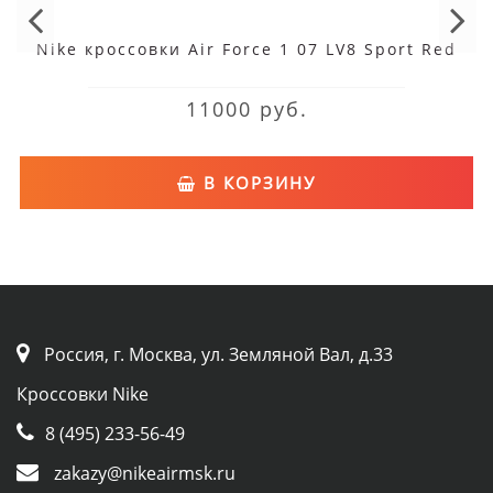
Nike кроссовки Air Force 1 07 LV8 Sport Red
11000 руб.
В КОРЗИНУ
Россия, г. Москва, ул. Земляной Вал, д.33
Кроссовки Nike
8 (495) 233-56-49
zakazy@nikeairmsk.ru