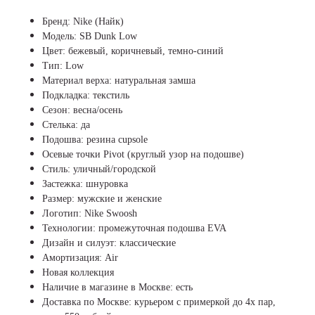
Бренд: Nike (Найк)
Модель: SB Dunk Low
Цвет: бежевый, коричневый, темно-синий
Тип: Low
Материал верха: натуральная замша
Подкладка: текстиль
Сезон: весна/осень
Стелька: да
Подошва: резина cupsole
Осевые точки Pivot (круглый узор на подошве)
Стиль: уличный/городской
Застежка: шнуровка
Размер: мужские и женские
Логотип: Nike Swoosh
Технологии: промежуточная подошва EVA
Дизайн и силуэт: классические
Амортизация: Air
Новая коллекция
Наличие в магазине в Москве: есть
Доставка по Москве: курьером с примеркой до 4х пар,