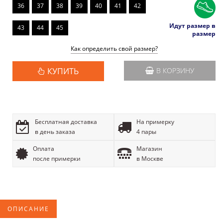
36
37
38
39
40
41
42
Идут размер в
43
44
45
размер
Как определить свой размер?
КУПИТЬ
В КОРЗИНУ
Бесплатная доставка
На примерку
в день заказа
4 пары
Оплата
Магазин
после примерки
в Москве
ОПИСАНИЕ