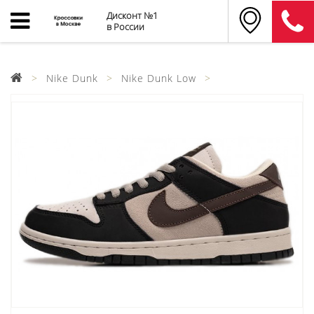
Дисконт №1
в России
Nike Dunk
Nike Dunk Low