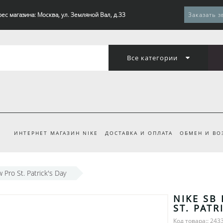
ес магазина: Москва, ул. Земляной Вал, д.33
Заказать з
Все категории
ИНТЕРНЕТ МАГАЗИН NIKE
ДОСТАВКА И ОПЛАТА
ОБМЕН И ВО
Pro St. Patrick's Day
NIKE SB
ST. PATR
Код товара:: 243