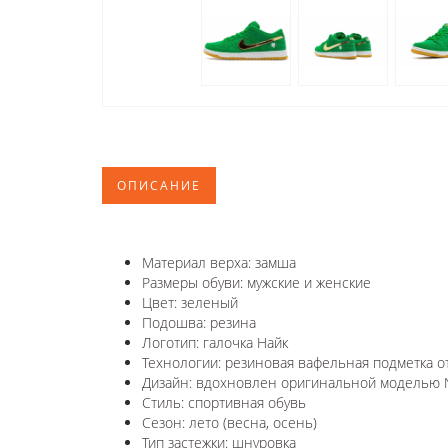
ОПИСАНИЕ
Материал верха: замша
Размеры обуви: мужские и женские
Цвет: зеленый
Подошва: резина
Логотип: галочка Найк
Технологии:
резиновая вафельная подметка о
Дизайн: вдохновлен оригинальной моделью
Стиль: спортивная обувь
Сезон: лето (весна, осень)
Тип застежки: шнуровка