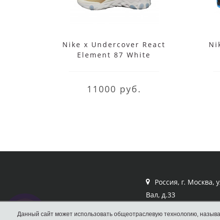
Nike x Undercover React
Ni
Element 87 White
11000 руб.
Россия, г. Москва, 
Вал, д.33
Кроссовки Nike
Данный сайт может использовать общеотраслевую технологию, называ