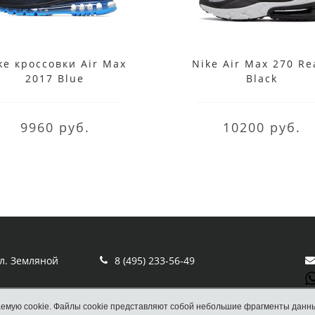
ke кроссовки Air Max
Nike Air Max 270 Re
2017 Blue
Black
9960 руб.
10200 руб.
ул. Земляной
8 (495) 233-56-49
емую cookie. Файлы cookie представляют собой небольшие фрагменты данн