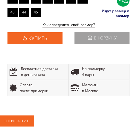
Идут размер в
43
44
45
размер
Как определить свой размер?
КУПИТЬ
В КОРЗИНУ
Бесплатная доставка
На примерку
в день заказа
4 пары
Оплата
Магазин
после примерки
в Москве
ОПИСАНИЕ