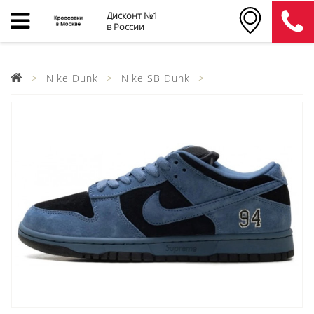
Дисконт №1
в России
Nike Dunk
Nike SB Dunk