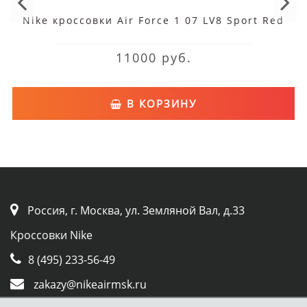
Nike кроссовки Air Force 1 07 LV8 Sport Red
11000 руб.
В КОРЗИНУ
Россия, г. Москва, ул. Земляной Вал, д.33
Кроссовки Nike
8 (495) 233-56-49
zakazy@nikeairmsk.ru