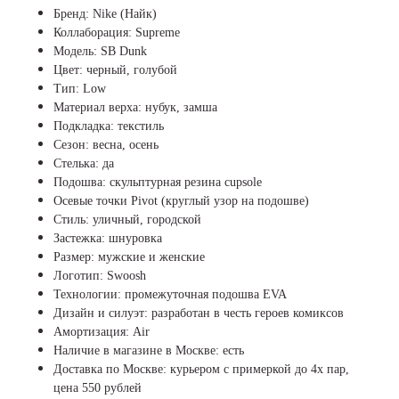
Бренд: Nike (Найк)
Коллаборация: Supreme
Модель: SB Dunk
Цвет: черный, голубой
Тип: Low
Материал верха: нубук, замша
Подкладка: текстиль
Сезон: весна, осень
Стелька: да
Подошва: скульптурная резина cupsole
Осевые точки Pivot (круглый узор на подошве)
Стиль: уличный, городской
Застежка: шнуровка
Размер: мужские и женские
Логотип: Swoosh
Технологии: промежуточная подошва EVA
Дизайн и силуэт: разработан в честь героев комиксов
Амортизация: Air
Наличие в магазине в Москве: есть
Доставка по Москве: курьером с примеркой до 4х пар,
цена 550 рублей