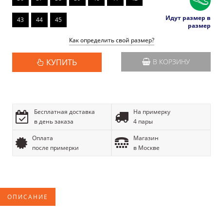
Идут размер в
43
44
45
размер
Как определить свой размер?
КУПИТЬ
В КОРЗИНУ
Бесплатная доставка
На примерку
в день заказа
4 пары
Оплата
Магазин
после примерки
в Москве
ОПИСАНИЕ