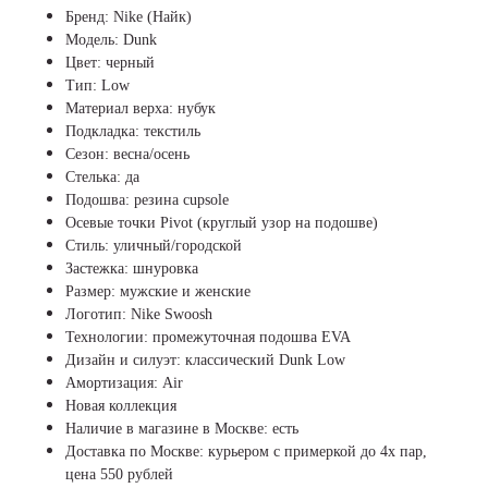
Бренд: Nike (Найк)
Модель: Dunk
Цвет: черный
Тип: Low
Материал верха: нубук
Подкладка: текстиль
Сезон: весна/осень
Стелька: да
Подошва: резина cupsole
Осевые точки Pivot (круглый узор на подошве)
Стиль: уличный/городской
Застежка: шнуровка
Размер: мужские и женские
Логотип: Nike Swoosh
Технологии: промежуточная подошва EVA
Дизайн и силуэт: классический Dunk Low
Амортизация: Air
Новая коллекция
Наличие в магазине в Москве: есть
Доставка по Москве: курьером с примеркой до 4х пар,
цена 550 рублей