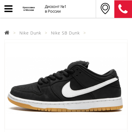
Дисконт №1
в России
Nike Dunk
Nike SB Dunk