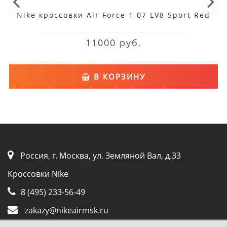
Nike кроссовки Air Force 1 07 LV8 Sport Red
11000 руб.
В КОРЗИНУ
Россия, г. Москва, ул. Земляной Вал, д.33
Кроссовки Nike
8 (495) 233-56-49
zakazy@nikeairmsk.ru