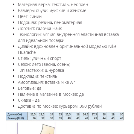
Материал верха: текстиль, неопрен
Размеры обуви: мужские и женские
Цвет: синий
Подошва: резина, пеноматериал
Логотип:
галочка Найк
Технологии:
мягкая внутренняя эластичная вставка
для идеальной посадки
Дизайн: вдохновлен оригинальной моделью
Nike
Huarache
Стиль: уличный спорт
Сезон: лето (весна, осень)
Тип застежки: шнуровка
Подкладка: текстиль
Амортизация: вставка Nike Air
Беговые: да
Наличие в магазине в
Москве
: да
Скидка - да
Доставка по
Москве
: курьером, 390 рублей