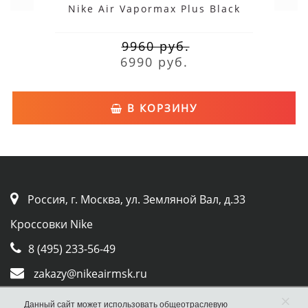
Nike Air Vapormax Plus Black
9960 руб.
6990 руб.
В КОРЗИНУ
Россия, г. Москва, ул. Земляной Вал, д.33
Кроссовки Nike
8 (495) 233-56-49
zakazy@nikeairmsk.ru
Whatsapp
×
Данный сайт может использовать общеотраслевую