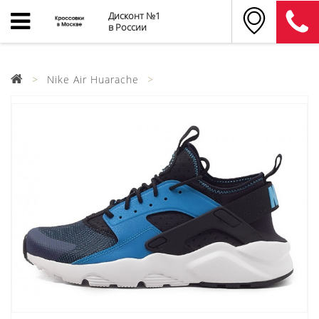
Дисконт №1
в России
Nike Air Huarache