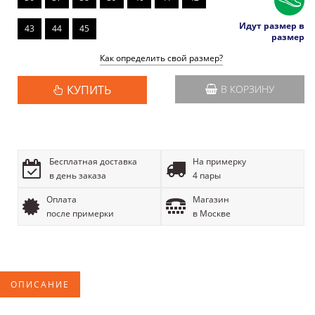
Идут размер в
43
44
45
размер
Как определить свой размер?
КУПИТЬ
В КОРЗИНУ
Бесплатная доставка
На примерку
в день заказа
4 пары
Оплата
Магазин
после примерки
в Москве
ОПИСАНИЕ