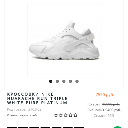
КРОССОВКИ NIKE
7590 руб.
HUARACHE RUN TRIPLE
WHITE PURE PLATINUM
Старая:
16990 руб.
Код товара:: 2103-02
Экономия 9400 руб.
Оценка покупателей
Скидка -
55
%