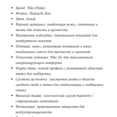
Бренд: Nike (Найк)
Модель: Huarache Run
Цвет: белый
Верхний материал: комбинация кожи, синтетики и
ткани для легкости и прочности
Внутренняя подкладка: текстильное покрытие для
комфортного ношения
Подошва: пена с резиновыми вставками в зонах
наибольшего износа для прочности и сцепления
Технология подошвы: Nike Air для максимального
амортизирующего комфорта
Форма обуви: низкий профиль с уплотненной областью
пятки для поддержки
Система застежки: эластичные ремни в области
среднего свода и пятки для стабилизации и поддержки
стопы
Внешний дизайн: классический силуэт huarache с
современными элементами
Вентиляция: прорезиненные отверстия для
воздухопроницаемости