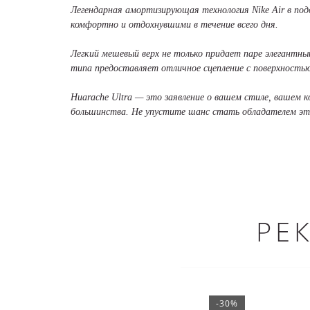
Легендарная амортизирующая технология Nike Air в под
комфортно и отдохнувшими в течение всего дня.
Легкий мешевый верх не только придает паре элегантны
типа предоставляет отличное сцепление с поверхностью
Huarache Ultra — это заявление о вашем стиле, вашем 
большинства. Не упустите шанс стать обладателем эти
РЕ
-30%