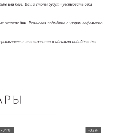
дьбе или беге. Ваши стопы будут чувствовать себя
ые жаркие дни. Резиновая подмётка с узором вафельного
рсальность в использовании и идеально подойдет для
АРЫ
-31%
-32%