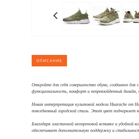
ОПИСАНИЕ
Откройте для себя совершенство обуви, созданное для 
функциональность, комфорт и непревзойденный дизайн, 
Новая интерпретация культовой модели Huarache от Най
повседневный городской стиль. Этот цвет подчеркнет в
Благодаря эластичной неопреновой вставке и удобной к
обеспечивает дополнительную поддержку и стабильнос