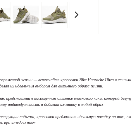
современной жизни — встречайте кроссовки Nike Huarache Ultra в стильн
делая их идеальным выбором для активного образа жизни.
к представлена в насыщенном оттенке оливкового хаки, который безупр
ашу индивидуальность и добавит изюминку в любой образ.
онструкции подъема, кроссовки предлагают идеальную посадку на ноге, 
ть при каждом шаге.