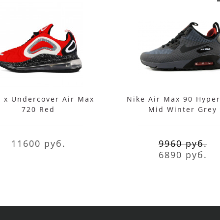
e x Undercover Air Max
Nike Air Max 90 Hype
720 Red
Mid Winter Grey
11600 руб.
9960 руб.
6890 руб.