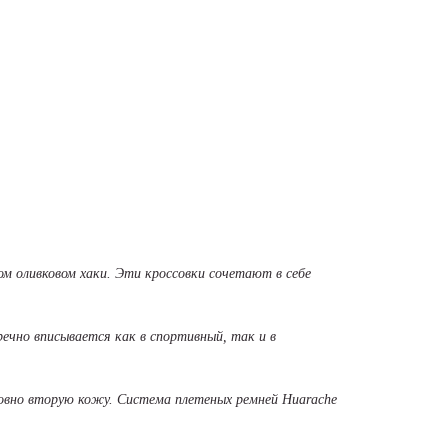
ом оливковом хаки. Эти кроссовки сочетают в себе
ечно вписывается как в спортивный, так и в
словно вторую кожу. Система плетеных ремней Huarache