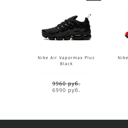
Nike Air Vapormax Plus
Nik
Black
9960 руб.
6990 руб.