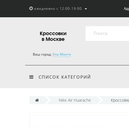
ежедневно с 12:00-19:00.
Адр
Ваш город:
Эль-Монте
СПИСОК КАТЕГОРИЙ
Nike Air Huarache
Кроссовки