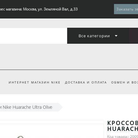
ес магазина: Москва, ул. Земляной Вал, д.33
Заказать з
Все категории
ИНТЕРНЕТ МАГАЗИН NIKE
ДОСТАВКА И ОПЛАТА
ОБМЕН И ВО
 Nike Huarache Ultra Olive
КРОССОВ
HUARACH
Код товара:: 200