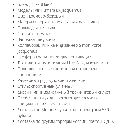
Бренд: Nike (Найк)
Модель: Air Humara LX Jacquemus
Цвет: кремово-бежевый
Материал верха: натуральная кожа, замша
Подкладки: текстиль
Стелька: съемная
Застежка: шнуровка
Коллаборация: Nike и дизайнер Simon Porte
Jacquemus
Перфорация на носке для вентиляции
Технологии: амортизация Nike Air для комфорта
Подошва: прочная резиновая с хорошим
сцеплением
Размерный ряд: мужские и женские
Стиль: спортивный, уличный
Дизайн: минималистичный треккинговый силуэт
Особенности ухода: рекомендуется чистка
специальными средствами
Доставка по Москве: курьером с примеркой 550
рублей
Доставка по другим городам России: почтой, СДЭК