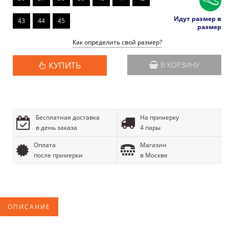
Идут размер в
43
44
45
размер
Как определить свой размер?
КУПИТЬ
В КОРЗИНУ
Бесплатная доставка
На примерку
в день заказа
4 пары
Оплата
Магазин
после примерки
в Москве
ОПИСАНИЕ