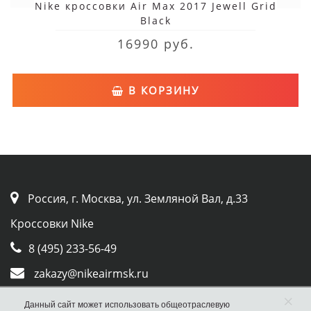
Nike кроссовки Air Max 2017 Jewell Grid
Black
16990 руб.
В КОРЗИНУ
Россия, г. Москва, ул. Земляной Вал, д.33
Кроссовки Nike
8 (495) 233-56-49
zakazy@nikeairmsk.ru
×
Whatsapp
Данный сайт может использовать общеотраслевую