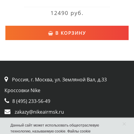
12490 руб.
В КОРЗИНУ
Россия, г. Москва, ул. Земляной Вал, д.33
Кроссовки Nike
8 (495) 233-56-49
zakazy@nikeairmsk.ru
×
Whatsapp
Данный сайт может использовать общеотраслевую
технологию, называемую cookie. Файлы cookie
Viber