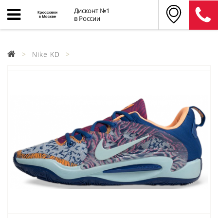
Дисконт №1
в России
Nike KD