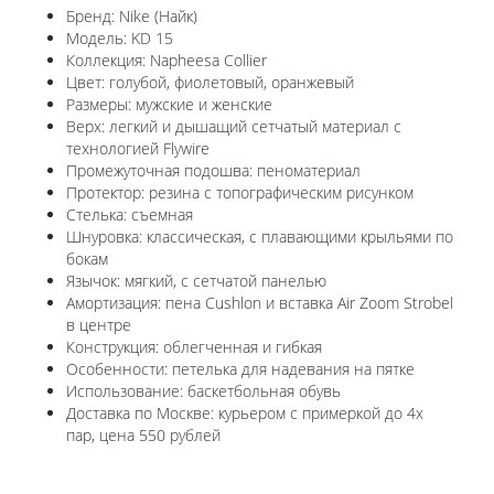
Бренд: Nike (Найк)
Модель: KD 15
Коллекция: Napheesa Collier
Цвет: голубой, фиолетовый, оранжевый
Размеры: мужские и женские
Верх: легкий и дышащий сетчатый материал с
технологией Flywire
Промежуточная подошва: пеноматериал
Протектор: резина с топографическим рисунком
Стелька: съемная
Шнуровка: классическая, с плавающими крыльями по
бокам
Язычок: мягкий, с сетчатой панелью
Амортизация: пена Cushlon и вставка Air Zoom Strobel
в центре
Конструкция: облегченная и гибкая
Особенности: петелька для надевания на пятке
Использование: баскетбольная обувь
Доставка по Москве: курьером с примеркой до 4х
пар, цена 550 рублей