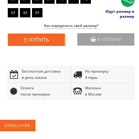
Идут размер в
43
44
45
размер
Как определить свой размер?
КУПИТЬ
В КОРЗИНУ
Бесплатная доставка
На примерку
в день заказа
4 пары
Оплата
Магазин
после примерки
в Москве
ОПИСАНИЕ