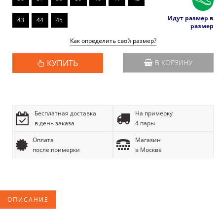
Идут размер в
43
44
45
размер
Как определить свой размер?
КУПИТЬ
В КОРЗИНУ
Бесплатная доставка
На примерку
в день заказа
4 пары
Оплата
Магазин
после примерки
в Москве
ОПИСАНИЕ