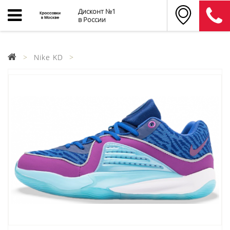
Дисконт №1
в России
Nike KD