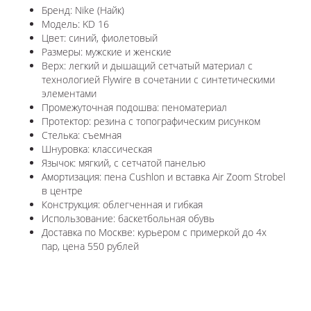
Бренд: Nike (Найк)
Модель: KD 16
Цвет: синий, фиолетовый
Размеры: мужские и женские
Верх: легкий и дышащий сетчатый материал с
технологией Flywire в сочетании с синтетическими
элементами
Промежуточная подошва: пеноматериал
Протектор: резина с топографическим рисунком
Стелька: съемная
Шнуровка: классическая
Язычок: мягкий, с сетчатой панелью
Амортизация: пена Cushlon и вставка Air Zoom Strobel
в центре
Конструкция: облегченная и гибкая
Использование: баскетбольная обувь
Доставка по Москве: курьером с примеркой до 4х
пар, цена 550 рублей