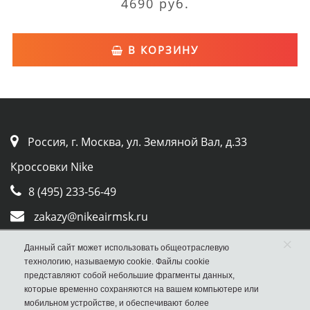
4690 руб.
В КОРЗИНУ
Россия, г. Москва, ул. Земляной Вал, д.33
Кроссовки Nike
8 (495) 233-56-49
zakazy@nikeairmsk.ru
×
Whatsapp
Данный сайт может использовать общеотраслевую
технологию, называемую cookie. Файлы cookie
Viber
представляют собой небольшие фрагменты данных,
которые временно сохраняются на вашем компьютере или
мобильном устройстве, и обеспечивают более