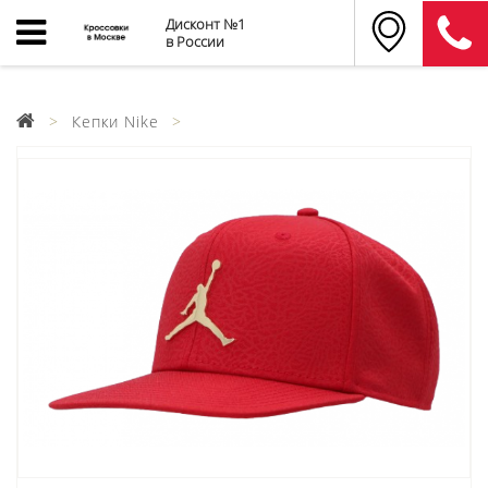
Дисконт №1
в России
Кепки Nike