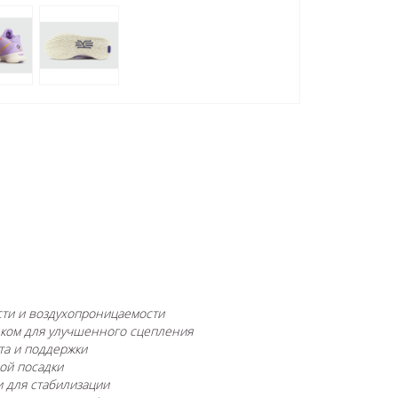
сти и воздухопроницаемости
нком для улучшенного сцепления
та и поддержки
ой посадки
 для стабилизации