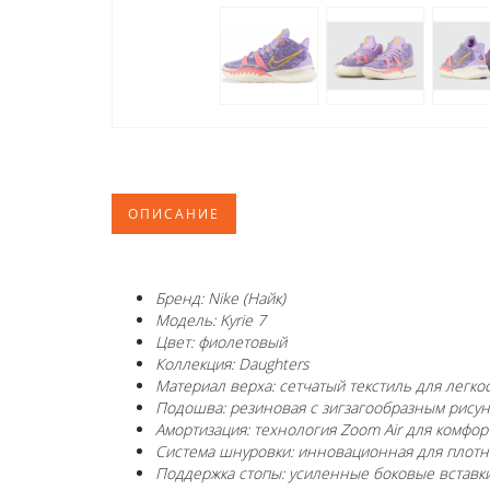
ОПИСАНИЕ
Бренд: Nike (Найк)
Модель: Kyrie 7
Цвет: фиолетовый
Коллекция: Daughters
Материал верха: сетчатый текстиль для легко
Подошва: резиновая с зигзагообразным рису
Амортизация: технология Zoom Air для комфор
Система шнуровки: инновационная для плотн
Поддержка стопы: усиленные боковые вставки