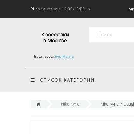
ежедневно с 12:00-19:00.
Адр
Ваш город:
Эль-Монте
СПИСОК КАТЕГОРИЙ
Nike Kyrie
Nike Kyrie 7 Daugh