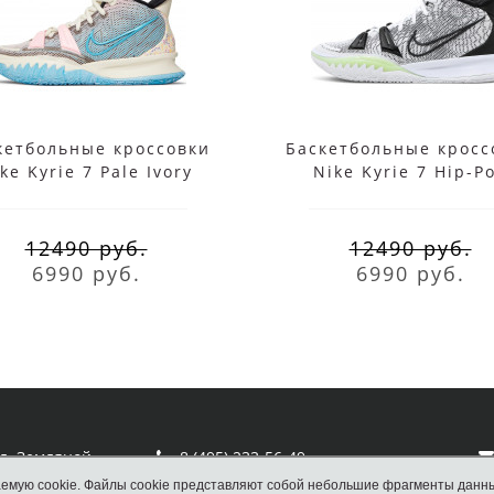
кетбольные кроссовки
Баскетбольные кросс
ke Kyrie 7 Pale Ivory
Nike Kyrie 7 Hip-P
12490 руб.
12490 руб.
6990 руб.
6990 руб.
ул. Земляной
8 (495) 233-56-49
емую cookie. Файлы cookie представляют собой небольшие фрагменты данн