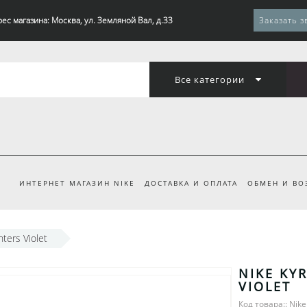
ес магазина: Москва, ул. Земляной Вал, д.33
Заказать з
Все категории
ИНТЕРНЕТ МАГАЗИН NIKE
ДОСТАВКА И ОПЛАТА
ОБМЕН И ВО
ters Violet
NIKE KY
VIOLET
Код товара:: Nike