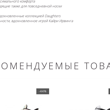
ксимального комфорта
одящие также для повседневной носки
вдохновленные коллекцией Daughters
ьности, вдохновленное игрой Кайри Ирвинга
КОМЕНДУЕМЫЕ ТОВ
-44%