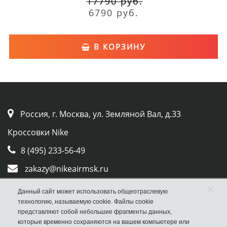
17790 руб.
6790 руб.
В КОРЗИНУ
Россия, г. Москва, ул. Земляной Вал, д.33
Кроссовки Nike
8 (495) 233-56-49
zakazy@nikeairmsk.ru
Whatsapp
×
Данный сайт может использовать общеотраслевую
технологию, называемую cookie. Файлы cookie
Viber
представляют собой небольшие фрагменты данных,
которые временно сохраняются на вашем компьютере или