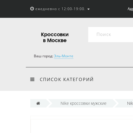
ежедневно с 12:00-19:00.
Адр
Ваш город:
Эль-Монте
СПИСОК КАТЕГОРИЙ
Nike кроссовки мужские
Nik