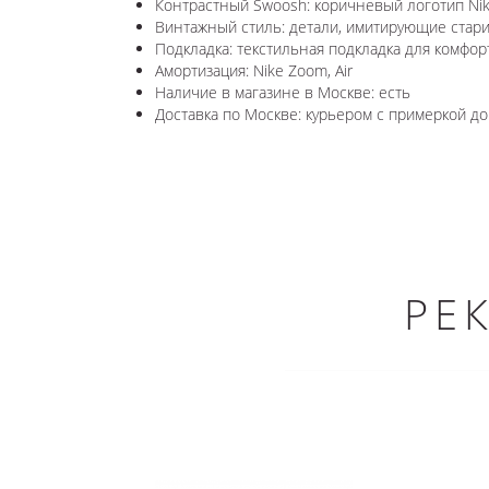
Контрастный Swoosh: коричневый логотип Ni
Винтажный стиль: детали, имитирующие стари
Подкладка: текстильная подкладка для комфор
Амортизация: Nike Zoom, Air
Наличие в магазине в Москве: есть
Доставка по Москве: курьером с примеркой до
РЕ