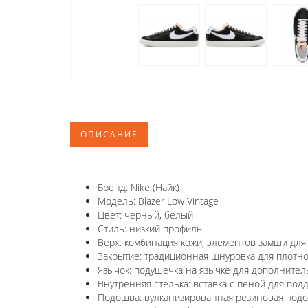
ОПИСАНИЕ
Бренд: Nike (Найк)
Модель: Blazer Low Vintage
Цвет: черный, белый
Стиль: низкий профиль
Верх: комбинация кожи, элементов замши для
Закрытие: традиционная шнуровка для плотно
Язычок: подушечка на язычке для дополнител
Внутренняя стелька: вставка с пеной для под
Подошва: вулканизированная резиновая под