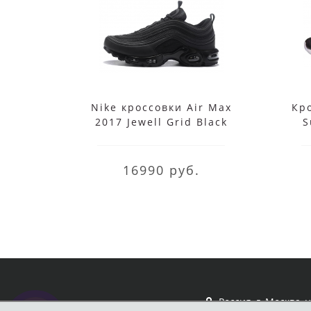
Nike кроссовки Air Max
Кро
2017 Jewell Grid Black
S
16990 руб.
Россия, г. Москва, 