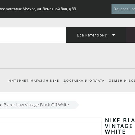
ес магазина: Москва, ул. Земляной Вал, д.33
Заказать з
Все категории
ИНТЕРНЕТ МАГАЗИН NIKE
ДОСТАВКА И ОПЛАТА
ОБМЕН И ВО
e Blazer Low Vintage Black Off White
NIKE BL
VINTAGE
WHITE