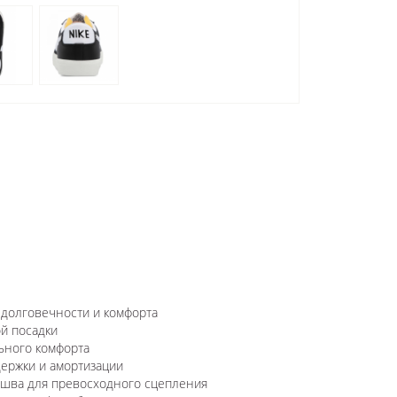
 долговечности и комфорта
й посадки
ьного комфорта
держки и амортизации
ошва для превосходного сцепления