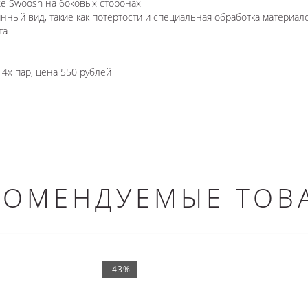
ke Swoosh на боковых сторонах
нный вид, такие как потертости и специальная обработка материал
та
 4х пар, цена 550 рублей
КОМЕНДУЕМЫЕ ТОВ
-43%