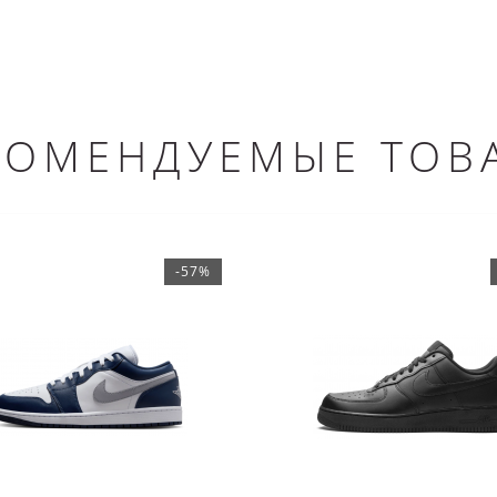
КОМЕНДУЕМЫЕ ТОВ
-57%