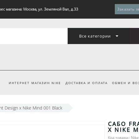
ес магазина: Москва, ул. Земляной Вал, д.33
Заказать з
Все категории
ИНТЕРНЕТ МАГАЗИН NIKE
ДОСТАВКА И ОПЛАТА
ОБМЕН И ВО
t Design x Nike Mind 001 Black
САБО FR
X NIKE 
Код товара:: Nik