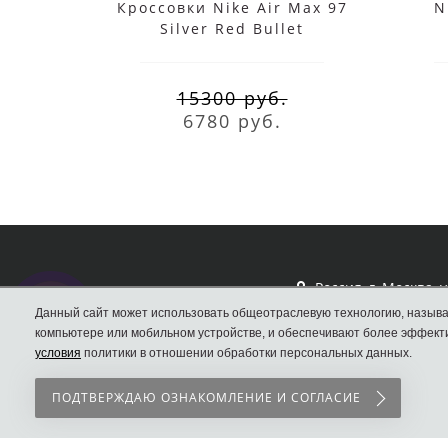
Кроссовки Nike Air Max 97
N
Silver Red Bullet
15300 руб.
6780 руб.
Россия, г. Москва, 
Вал, д.33
Данный сайт может использовать общеотраслевую технологию, называ
компьютере или мобильном устройстве, и обеспечивают более эффекти
Кроссовки Nike
условия
политики в отношении обработки персональных данных.
ПОДТВЕРЖДАЮ ОЗНАКОМЛЕНИЕ И СОГЛАСИЕ