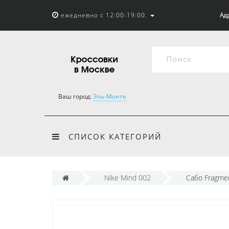
ежедневно с 12:00-19:00.
Адр
Ваш город:
Эль-Монте
СПИСОК КАТЕГОРИЙ
Nike Mind 002
Сабо Fragmen