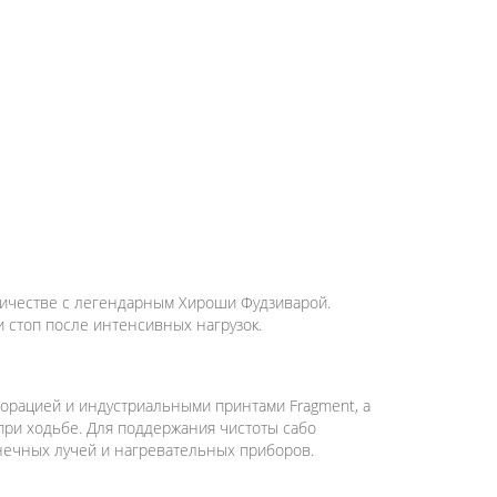
удничестве с легендарным Хироши Фудзиварой.
стоп после интенсивных нагрузок.
орацией и индустриальными принтами Fragment, а
при ходьбе. Для поддержания чистоты сабо
нечных лучей и нагревательных приборов.