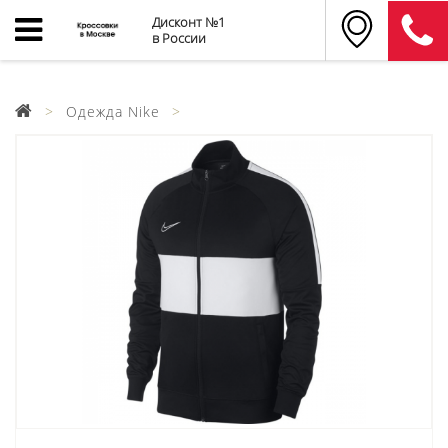
Дисконт №1
в России
Одежда Nike