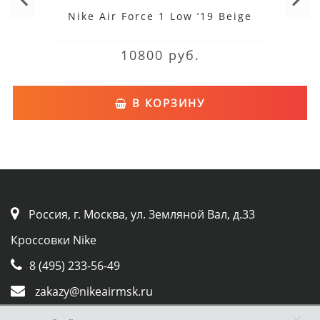
Nike Air Force 1 Low ’19 Beige
10800 руб.
В КОРЗИНУ
Россия, г. Москва, ул. Земляной Вал, д.33
Кроссовки Nike
8 (495) 233-56-49
zakazy@nikeairmsk.ru
×
Whatsapp