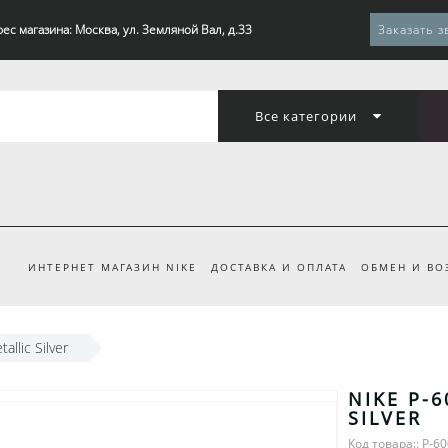
ес магазина: Москва, ул. Земляной Вал, д.33
Заказать з
Все категории
ИНТЕРНЕТ МАГАЗИН NIKE
ДОСТАВКА И ОПЛАТА
ОБМЕН И ВО
allic Silver
NIKE P-6
SILVER
Код товара:: P-6