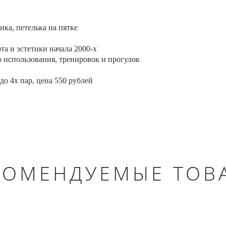
ика, петелька на пятке
та и эстетики начала 2000-х
о использования, тренировок и прогулок
до 4х пар, цена 550 рублей
КОМЕНДУЕМЫЕ ТОВ