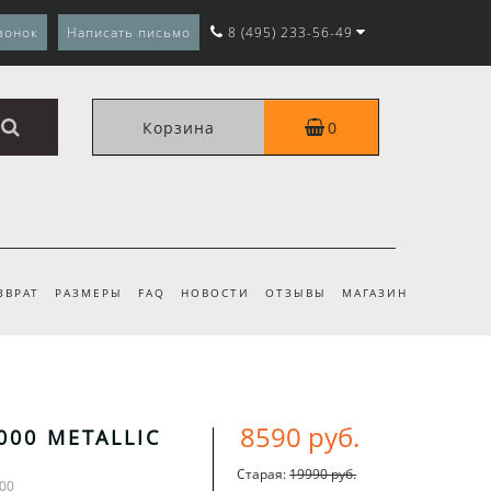
вонок
Написать письмо
8 (495) 233-56-49
Корзина
0
ЗВРАТ
РАЗМЕРЫ
FAQ
НОВОСТИ
ОТЗЫВЫ
МАГАЗИН
8590 руб.
000 METALLIC
Старая:
19990 руб.
000