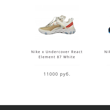
Nike x Undercover React
Ni
Element 87 White
11000 руб.