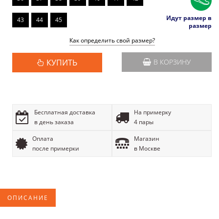
Идут размер в
43
44
45
размер
Как определить свой размер?
КУПИТЬ
В КОРЗИНУ
Бесплатная доставка
На примерку
в день заказа
4 пары
Оплата
Магазин
после примерки
в Москве
ОПИСАНИЕ