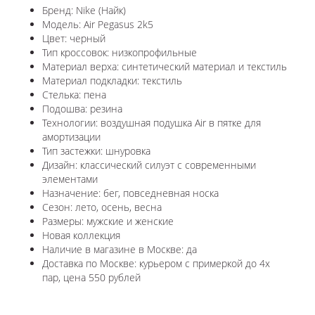
Бренд: Nike (Найк)
Модель: Air Pegasus 2k5
Цвет: черный
Тип кроссовок: низкопрофильные
Материал верха: синтетический материал и текстиль
Материал подкладки: текстиль
Стелька: пена
Подошва: резина
Технологии: воздушная подушка Air в пятке для
амортизации
Тип застежки: шнуровка
Дизайн: классический силуэт с современными
элементами
Назначение: бег, повседневная носка
Сезон: лето, осень, весна
Размеры: мужские и женские
Новая коллекция
Наличие в магазине в Москве: да
Доставка по Москве: курьером с примеркой до 4х
пар, цена 550 рублей