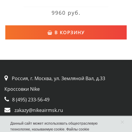
9960 руб.
В КОРЗИНУ
Россия, г. Москва, ул. Земляной Вал, д.33
Кроссовки Nike
8 (495) 233-56-49
zakazy@nikeairmsk.ru
×
Whatsapp
Данный сайт может использовать общеотраслевую
технологию, называемую cookie. Файлы cookie
Viber