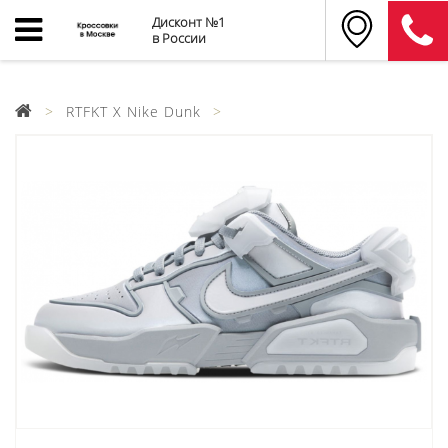
Дисконт №1
в России
RTFKT X Nike Dunk