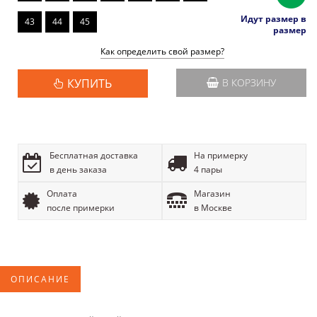
Идут размер в
43
44
45
размер
Как определить свой размер?
КУПИТЬ
В КОРЗИНУ
Бесплатная доставка
На примерку
в день заказа
4 пары
Оплата
Магазин
после примерки
в Москве
ОПИСАНИЕ