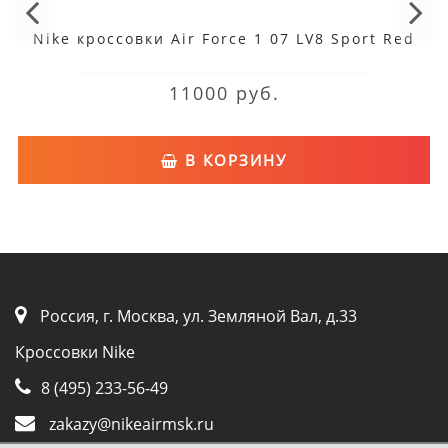
Nike кроссовки Air Force 1 07 LV8 Sport Red
11000 руб.
В КОРЗИНУ
Россия, г. Москва, ул. Земляной Вал, д.33
Кроссовки Nike
8 (495) 233-56-49
zakazy@nikeairmsk.ru