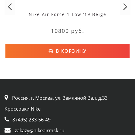
Nike Air Force 1 Low ’19 Beige
10800 руб.
В КОРЗИНУ
Россия, г. Москва, ул. Земляной Вал, д.33
Кроссовки Nike
8 (495) 233-56-49
zakazy@nikeairmsk.ru