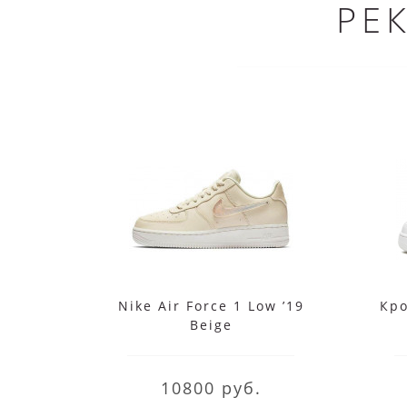
РЕ
Nike Air Force 1 Low ’19
Кро
Beige
10800 руб.