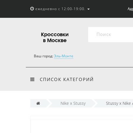
ежедневно с 12:00-19:00.
Адр
Ваш город:
Эль-Монте
СПИСОК КАТЕГОРИЙ
Nike x Stussy
Stussy x Nike 