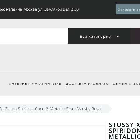
ес магазина: Москва, ул. Земляной Вал, д.33
Заказать з
Все категории
ИНТЕРНЕТ МАГАЗИН NIKE
ДОСТАВКА И ОПЛАТА
ОБМЕН И ВО
Air Zoom Spiridon Cage 2 Metallic Silver Varsity Royal
STUSSY 
SPIRIDO
METALLIC