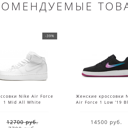
КОМЕНДУЕМЫЕ ТОВ
-39%
ссовки Nike Air Force
Женские кроссовки 
1 Mid All White
Air Force 1 Low ’19 B
Purple
12700 руб.
14500 руб.