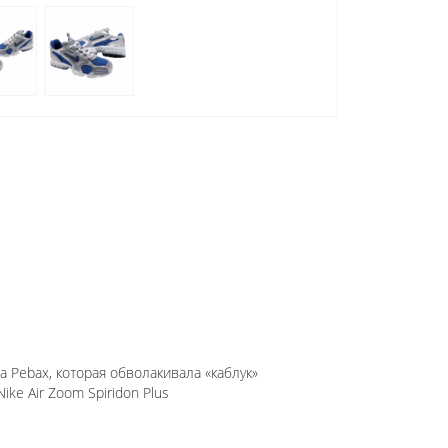
а Pebax, которая обволакивала «каблук»
Nike Air Zoom Spiridon Plus