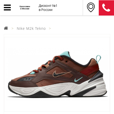
Дисконт №1
в России
Nike M2k Tekno