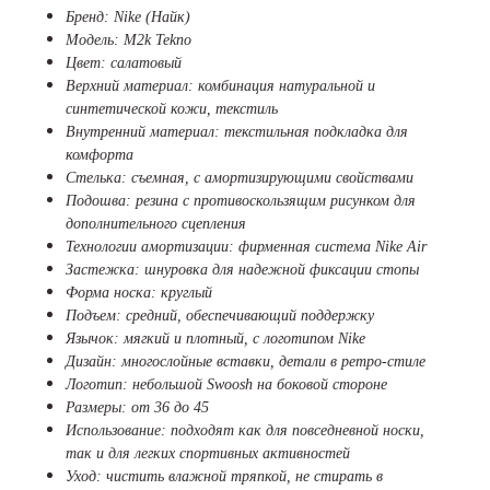
Бренд: Nike (Найк)
Модель: M2k Tekno
Цвет: салатовый
Верхний материал: комбинация натуральной и
синтетической кожи, текстиль
Внутренний материал: текстильная подкладка для
комфорта
Стелька: съемная, с амортизирующими свойствами
Подошва: резина с противоскользящим рисунком для
дополнительного сцепления
Технологии амортизации: фирменная система Nike Air
Застежка: шнуровка для надежной фиксации стопы
Форма носка: круглый
Подъем: средний, обеспечивающий поддержку
Язычок: мягкий и плотный, с логотипом Nike
Дизайн: многослойные вставки, детали в ретро-стиле
Логотип: небольшой Swoosh на боковой стороне
Размеры: от 36 до 45
Использование: подходят как для повседневной носки,
так и для легких спортивных активностей
Уход: чистить влажной тряпкой, не стирать в