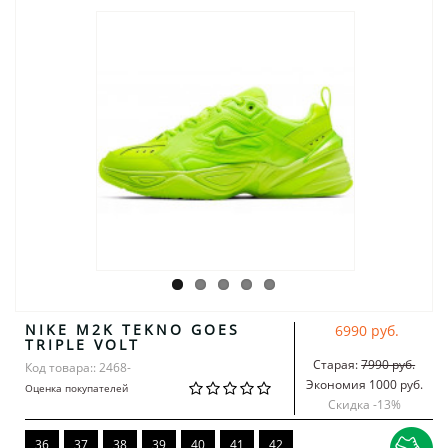
NIKE M2K TEKNO GOES
6990 руб.
TRIPLE VOLT
Старая:
7990 руб.
Код товара:: 2468-
Экономия 1000 руб.
Оценка покупателей
Скидка -
13
%
36
37
38
39
40
41
42