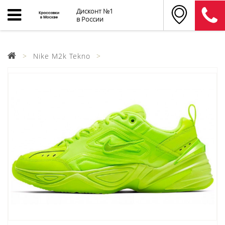
Дисконт №1
в России
Nike M2k Tekno