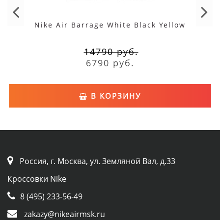
Nike Air Barrage White Black Yellow
14790 руб.
6790 руб.
В КОРЗИНУ
Россия, г. Москва, ул. Земляной Вал, д.33
Кроссовки Nike
8 (495) 233-56-49
zakazy@nikeairmsk.ru