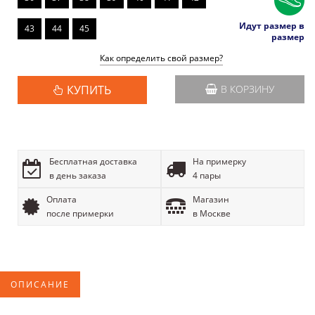
Идут размер в
43
44
45
размер
Как определить свой размер?
КУПИТЬ
В КОРЗИНУ
Бесплатная доставка
На примерку
в день заказа
4 пары
Оплата
Магазин
после примерки
в Москве
ОПИСАНИЕ