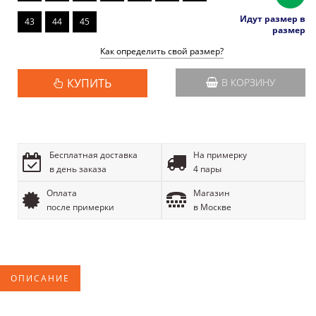
Идут размер в
43
44
45
размер
Как определить свой размер?
КУПИТЬ
В КОРЗИНУ
Бесплатная доставка
На примерку
в день заказа
4 пары
Оплата
Магазин
после примерки
в Москве
ОПИСАНИЕ