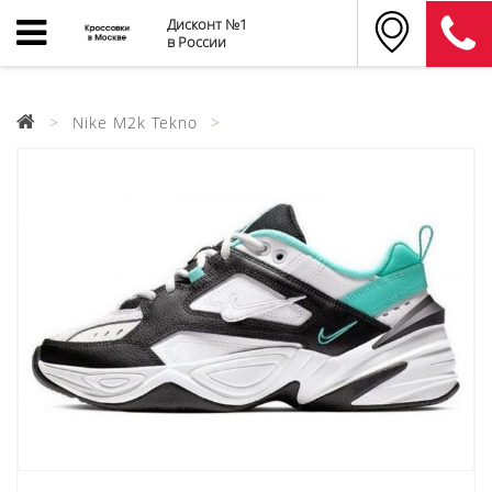
Дисконт №1
в России
Nike M2k Tekno