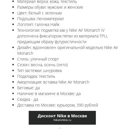
Материал верха: кожа, текстиль
Размеры обуви: мужские и женские
Цвет: белый с зеленым
Подошва: пеноматериал
Логотип: галочка Найк
Технологии: п
одметка как у Nike Air Monarch IV
дополнена фиксатором пятки из материала TPU,
придающим образу футуристичности
Дизайн: вдохновлен оригинальной моделью Nike Air
Monarch
Стиль: уличный спорт
Сезон: весна, осень (лето)
Тип застежки: шнуровка
Подкладка: текстиль
Амортизация: вставка
Nike Air Monarch
Беговые: да
Наличие в магазине в
Москве
: да
Скидка - да
Доставка по
Москве
: курьером, 390 рублей