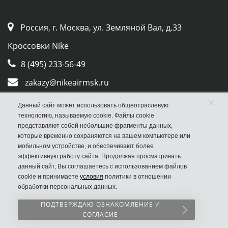
Россия, г. Москва, ул. Земляной Вал, д.33
Кроссовки Nike
8 (495) 233-56-49
zakazy@nikeairmsk.ru
×
Whatsapp
Данный сайт может использовать общеотраслевую
технологию, называемую cookie. Файлы cookie
Viber
представляют собой небольшие фрагменты данных,
которые временно сохраняются на вашем компьютере или
мобильном устройстве, и обеспечивают более
эффективную работу сайта. Продолжая просматривать
данный сайт, Вы соглашаетесь с использованием файлов
cookie и принимаете
условия
политики в отношении
обработки персональных данных.
Наш сайт НЕ является официальным сайтом
ПОДТВЕРЖДАЮ ОЗНАКОМЛЕНИЕ И
Nike
СОГЛАСИЕ