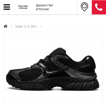
Дисконт №1
в России
Nike V 5 Rnr