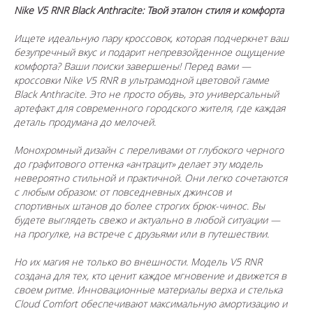
Nike V5 RNR Black Anthracite: Твой эталон стиля и комфорта
Ищете идеальную пару кроссовок, которая подчеркнет ваш
безупречный вкус и подарит непревзойденное ощущение
комфорта? Ваши поиски завершены! Перед вами —
кроссовки Nike V5 RNR в ультрамодной цветовой гамме
Black Anthracite. Это не просто обувь, это универсальный
артефакт для современного городского жителя, где каждая
деталь продумана до мелочей.
Монохромный дизайн с переливами от глубокого черного
до графитового оттенка «антрацит» делает эту модель
невероятно стильной и практичной. Они легко сочетаются
с любым образом: от повседневных джинсов и
спортивных штанов до более строгих брюк-чинос. Вы
будете выглядеть свежо и актуально в любой ситуации —
на прогулке, на встрече с друзьями или в путешествии.
Но их магия не только во внешности. Модель V5 RNR
создана для тех, кто ценит каждое мгновение и движется в
своем ритме. Инновационные материалы верха и стелька
Cloud Comfort обеспечивают максимальную амортизацию и