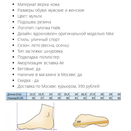
Материал верха: кожа
Размеры обуви: мужские и женские
Цвет: мульти
Подошва: резина
Логотип: галочка Найк
Дизайн: вдохновлен оригинальной моделью Nike
Стиль: уличный спорт
Сезон: лето (весна, осень)
Тип застежки: шнуровка
Подкладка: полиэстер
Амортизация: вставка Air
Беговые: да
Наличие в магазине в
Москве
: да
Скидка - да
Доставка по
Москве
: курьером, 390 рублей