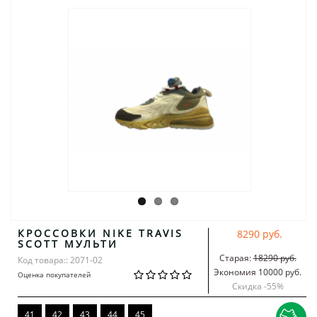
КРОССОВКИ NIKE TRAVIS
8290 руб.
SCOTT МУЛЬТИ
Старая:
18290 руб.
Код товара:: 2071-02
Экономия 10000 руб.
Оценка покупателей
Скидка -
55
%
41
42
43
44
45