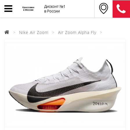
Дисконт №1
в России
Nike Air Zoom
Air Zoom Alpha Fly