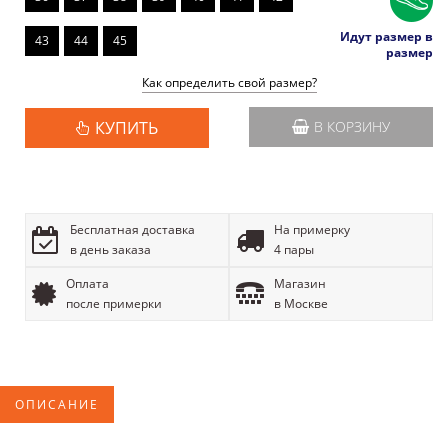
Идут размер в
43
44
45
размер
Как определить свой размер?
КУПИТЬ
В КОРЗИНУ
Бесплатная доставка
На примерку
в день заказа
4 пары
Оплата
Магазин
после примерки
в Москве
ОПИСАНИЕ