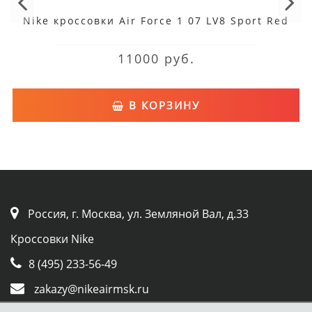
Nike кроссовки Air Force 1 07 LV8 Sport Red
11000 руб.
В КОРЗИНУ
Россия, г. Москва, ул. Земляной Вал, д.33
Кроссовки Nike
8 (495) 233-56-49
zakazy@nikeairmsk.ru