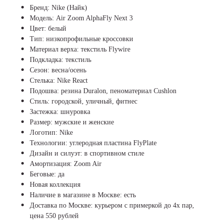
Бренд: Nike (Найк)
Модель: Air Zoom AlphaFly Next 3
Цвет: белый
Тип: низкопрофильные кроссовки
Материал верха: текстиль Flywire
Подкладка: текстиль
Сезон: весна/осень
Стелька: Nike React
Подошва: резина Duralon, пеноматериал Cushlon
Стиль: городской, уличный, фитнес
Застежка: шнуровка
Размер: мужские и женские
Логотип: Nike
Технологии: углеродная пластина FlyPlate
Дизайн и силуэт: в спортивном стиле
Амортизация: Zoom Air
Беговые: да
Новая коллекция
Наличие в магазине в Москве: есть
Доставка по Москве: курьером с примеркой до 4х пар,
цена 550 рублей