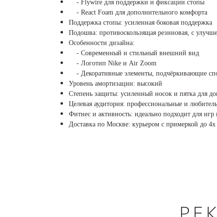
- Flywire для поддержки и фиксации стопы
- React Foam для дополнительного комфорта
Поддержка стопы: усиленная боковая поддержка
Подошва: противоскользящая резиновая, с улуч
Особенности дизайна:
- Современный и стильный внешний вид
- Логотип Nike и Air Zoom
- Декоративные элементы, подчёркивающие сп
Уровень амортизации: высокий
Степень защиты: усиленный носок и пятка для д
Целевая аудитория: профессиональные и любител
Фитнес и активность: идеально подходит для игр 
Доставка по Москве: курьером с примеркой до 4х 
РЕ