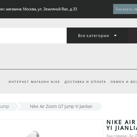
ес магазина: Москва, ул. Земляной Вал, д.33
Заказать з
Все категории
ИНТЕРНЕТ МАГАЗИН NIKE
ДОСТАВКА И ОПЛАТА
ОБМЕН И ВО
 Jump
Nike Air Zoom GT Jump Yi Jianlian
NIKE AI
YI JIANL
Код товара:: Air