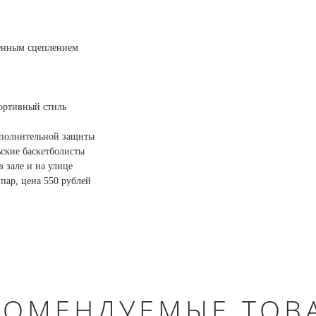
шенным сцеплением
ортивный стиль
ополнительной защиты
ьские баскетболисты
в зале и на улице
пар, цена 550 рублей
КОМЕНДУЕМЫЕ ТОВ