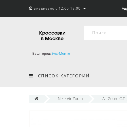
ежедневно с 12:00-19:00.
Адр
Ваш город:
Эль-Монте
СПИСОК КАТЕГОРИЙ
Nike Air Zoom
Air Zoom G.T.