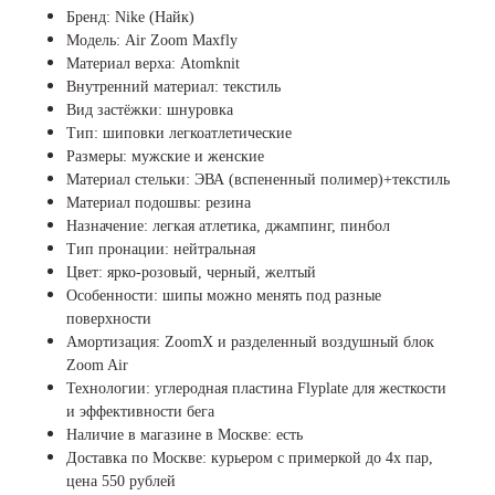
Бренд: Nike (Найк)
Модель: Air Zoom Maxfly
Материал верха: Atomknit
Внутренний материал: текстиль
Вид застёжки: шнуровка
Тип: шиповки легкоатлетические
Размеры: мужские и женские
Материал стельки: ЭВА (вспененный полимер)+текстиль
Материал подошвы: резина
Назначение: легкая атлетика, джампинг, пинбол
Тип пронации: нейтральная
Цвет: ярко-розовый, черный, желтый
Особенности: шипы можно менять под разные
поверхности
Амортизация: ZoomX и разделенный воздушный блок
Zoom Air
Технологии: углеродная пластина Flyplate для жесткости
и эффективности бега
Наличие в магазине в Москве: есть
Доставка по Москве: курьером с примеркой до 4х пар,
цена 550 рублей