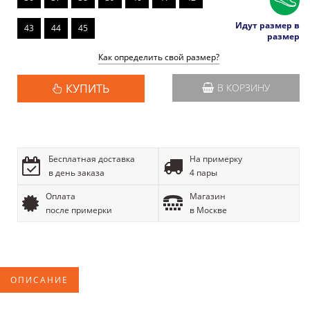
Идут размер в
43
44
45
размер
Как определить свой размер?
КУПИТЬ
В КОРЗИНУ
Бесплатная доставка
На примерку
в день заказа
4 пары
Оплата
Магазин
после примерки
в Москве
ОПИСАНИЕ