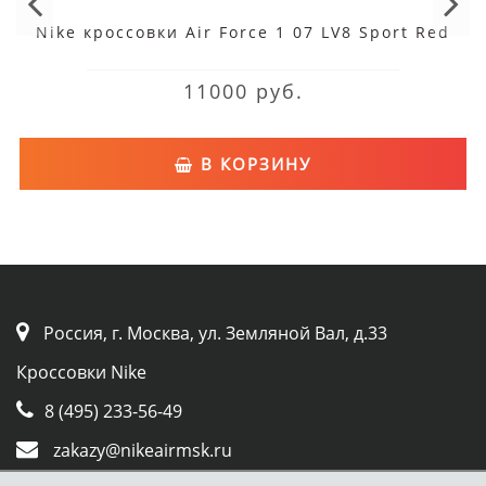
Nike кроссовки Air Force 1 07 LV8 Sport Red
11000 руб.
В КОРЗИНУ
Россия, г. Москва, ул. Земляной Вал, д.33
Кроссовки Nike
8 (495) 233-56-49
zakazy@nikeairmsk.ru