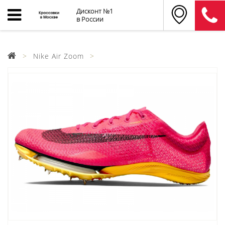
Дисконт №1
в России
Nike Air Zoom