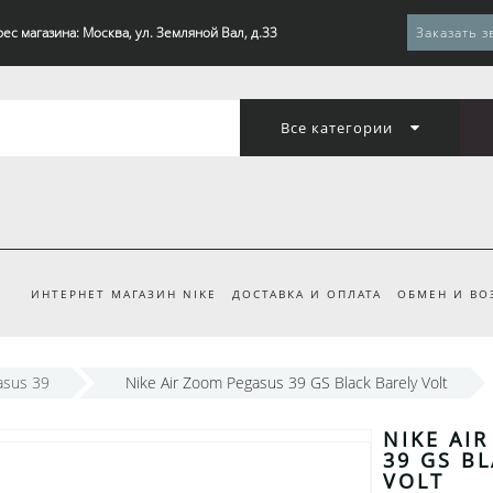
ес магазина: Москва, ул. Земляной Вал, д.33
Заказать з
Все категории
ИНТЕРНЕТ МАГАЗИН NIKE
ДОСТАВКА И ОПЛАТА
ОБМЕН И ВО
asus 39
Nike Air Zoom Pegasus 39 GS Black Barely Volt
NIKE AI
39 GS B
VOLT