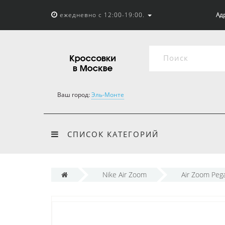
ежедневно с 12:00-19:00.
Адр
Ваш город:
Эль-Монте
СПИСОК КАТЕГОРИЙ
Nike Air Zoom
Air Zoom Peg