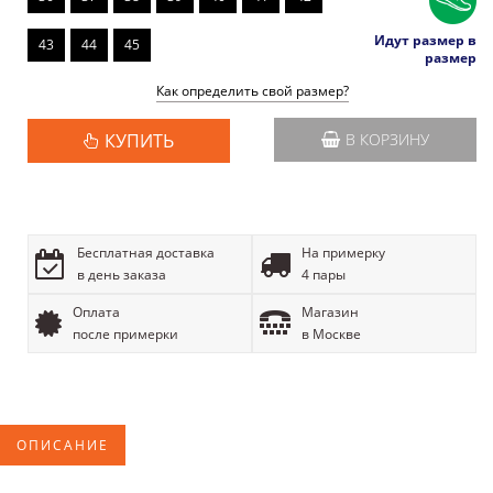
Идут размер в
43
44
45
размер
Как определить свой размер?
КУПИТЬ
В КОРЗИНУ
Бесплатная доставка
На примерку
в день заказа
4 пары
Оплата
Магазин
после примерки
в Москве
ОПИСАНИЕ