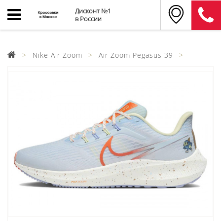
Дисконт №1
в России
Nike Air Zoom
Air Zoom Pegasus 39