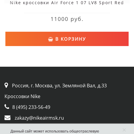
Nike кроссовки Air Force 1 07 LV8 Sport Red
11000 руб.
В КОРЗИНУ
Россия, г. Москва, ул. Земляной Вал, д.33
Кроссовки Nike
8 (495) 233-56-49
zakazy@nikeairmsk.ru
×
Whatsapp
Данный сайт может использовать общеотраслевую