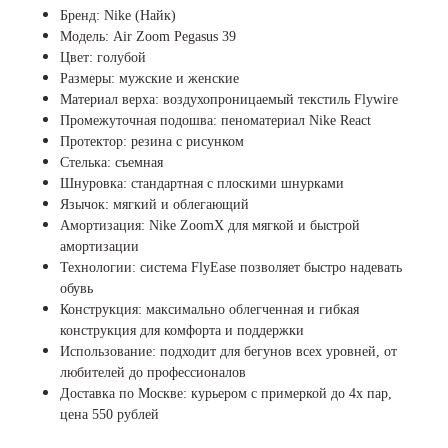
Бренд: Nike (Найк)
Модель: Air Zoom Pegasus 39
Цвет: голубой
Размеры: мужские и женские
Материал верха: воздухопроницаемый текстиль Flywire
Промежуточная подошва: пеноматериал Nike React
Протектор: резина с рисунком
Стелька: съемная
Шнуровка: стандартная с плоскими шнурками
Язычок: мягкий и облегающий
Амортизация: Nike ZoomX для мягкой и быстрой
амортизации
Технологии: система FlyEase позволяет быстро надевать
обувь
Конструкция: максимально облегченная и гибкая
конструкция для комфорта и поддержки
Использование: подходит для бегунов всех уровней, от
любителей до профессионалов
Доставка по Москве: курьером с примеркой до 4х пар,
цена 550 рублей