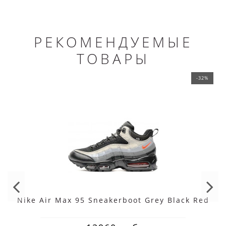
РЕКОМЕНДУЕМЫЕ
ТОВАРЫ
-32%
Nike Air Max 95 Sneakerboot Grey Black Red