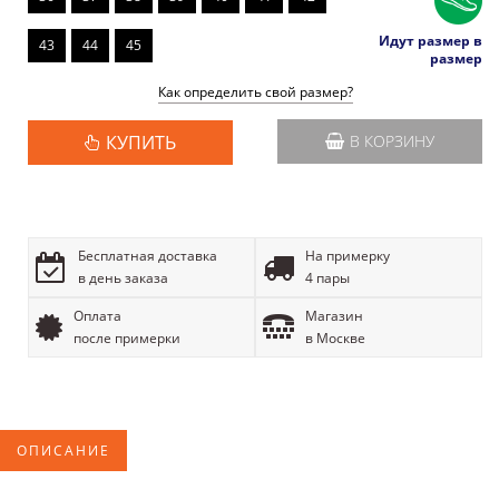
Идут размер в
43
44
45
размер
Как определить свой размер?
КУПИТЬ
В КОРЗИНУ
Бесплатная доставка
На примерку
в день заказа
4 пары
Оплата
Магазин
после примерки
в Москве
ОПИСАНИЕ