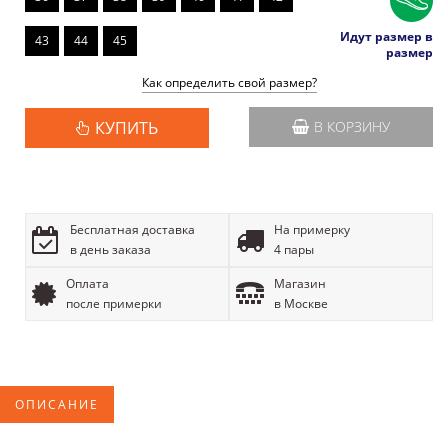
Идут размер в
43
44
45
размер
Как определить свой размер?
КУПИТЬ
В КОРЗИНУ
Бесплатная доставка
На примерку
в день заказа
4 пары
Оплата
Магазин
после примерки
в Москве
ОПИСАНИЕ