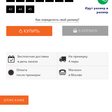
Идут размер в
43
44
45
размер
Как определить свой размер?
КУПИТЬ
В КОРЗИНУ
Бесплатная доставка
На примерку
в день заказа
4 пары
Оплата
Магазин
после примерки
в Москве
ОПИСАНИЕ