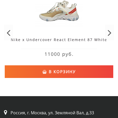
Nike x Undercover React Element 87 White
11000 руб.
В КОРЗИНУ
Россия, г. Москва, ул. Земляной Вал, д.33