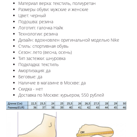
Материал верха: текстиль, полиуретан
Размеры обуви: мужские и женские
Цвет: черный
Подошва: резина
Логотип: галочка Найк
Технологии:
резина
Дизайн: вдохновлен оригинальной моделью
Nike
Стиль: спортивная обувь
Сезон: лето (весна, осень)
Тип застежки: шнуровка
Подкладка: текстиль
Амортизация: да
Беговые: да
Наличие в магазине в
Москве
: да
Скидка - нет
Доставка по
Москве
: курьером, 550 рублей