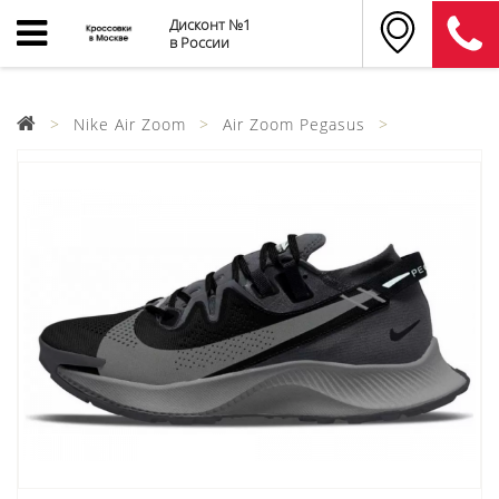
Дисконт №1
в России
Nike Air Zoom
Air Zoom Pegasus