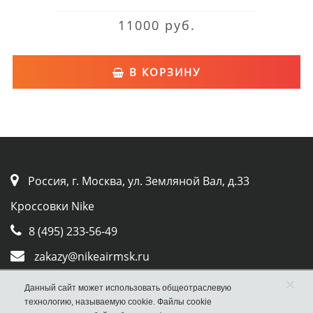
11000 руб.
В КОРЗИНУ
Россия, г. Москва, ул. Земляной Вал, д.33
Кроссовки Nike
8 (495) 233-56-49
zakazy@nikeairmsk.ru
×
Whatsapp
Данный сайт может использовать общеотраслевую
технологию, называемую cookie. Файлы cookie
Viber