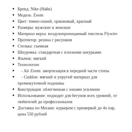
Бренд: Nike (Найк)
Модель: Zoom
Цвет: темно-синий, оранжевый, красный
Размеры: мужские и женские
Материал верха: воздухопроницаемый текстиль Flywire
Протектор: резина с рисунком
Стелька: съемная
Шнуровка: стандартная с плоскими шнурками
Язычок: мягкий
Технологии:
- Air Zoom: амортизация в передней части стопы
- Cushlon: мягкий и упругий материал для
промежуточной подошвы
Конструкция: облегченная с зонами усиления
Использование: подходит для бегунов всех уровней, от
любителей до профессионалов
Доставка по Москве: курьером с примеркой до 4х пар,
цена 550 рублей