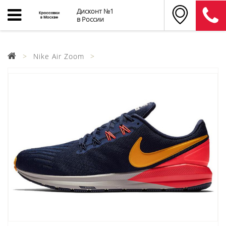
Дисконт №1
в России
Nike Air Zoom