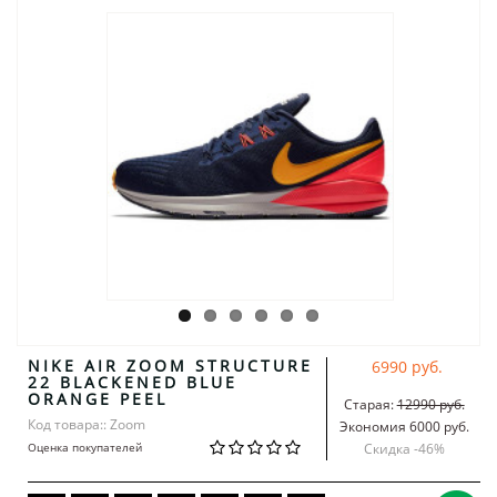
NIKE AIR ZOOM STRUCTURE
6990 руб.
22 BLACKENED BLUE
ORANGE PEEL
Старая:
12990 руб.
Код товара:: Zoom
Экономия 6000 руб.
Оценка покупателей
Скидка -
46
%