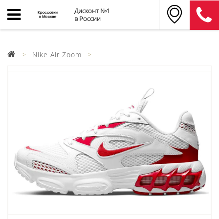
Дисконт №1
в России
Nike Air Zoom