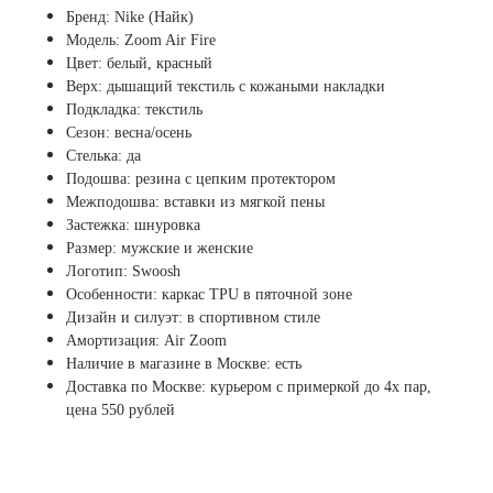
Бренд: Nike (Найк)
Модель: Zoom Air Fire
Цвет: белый, красный
Верх: дышащий текстиль с кожаными накладки
Подкладка: текстиль
Сезон: весна/осень
Стелька: да
Подошва: резина с цепким протектором
Межподошва: вставки из мягкой пены
Застежка: шнуровка
Размер: мужские и женские
Логотип: Swoosh
Особенности: каркас TPU в пяточной зоне
Дизайн и силуэт: в спортивном стиле
Амортизация: Air Zoom
Наличие в магазине в Москве: есть
Доставка по Москве: курьером с примеркой до 4х пар,
цена 550 рублей