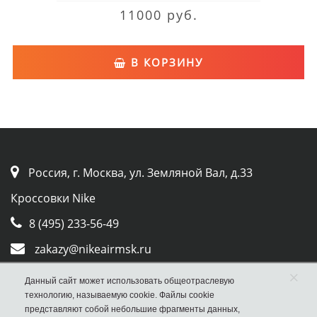
11000 руб.
В КОРЗИНУ
Россия, г. Москва, ул. Земляной Вал, д.33
Кроссовки Nike
8 (495) 233-56-49
zakazy@nikeairmsk.ru
×
Whatsapp
Данный сайт может использовать общеотраслевую
технологию, называемую cookie. Файлы cookie
Viber
представляют собой небольшие фрагменты данных,