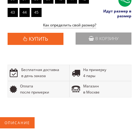
Идут размер в
43
44
45
размер
Как определить свой размер?
КУПИТЬ
В КОРЗИНУ
Бесплатная доставка
На примерку
в день заказа
4 пары
Оплата
Магазин
после примерки
в Москве
ОПИСАНИЕ