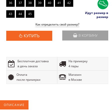
36
37
38
39
40
41
42
Идут размер в
43
44
45
размер
Как определить свой размер?
КУПИТЬ
В КОРЗИНУ
Бесплатная доставка
На примерку
в день заказа
4 пары
Оплата
Магазин
после примерки
в Москве
ОПИСАНИЕ