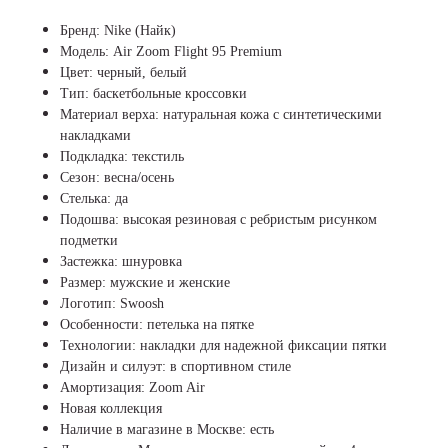
Бренд: Nike (Найк)
Модель: Air Zoom Flight 95 Premium
Цвет: черный, белый
Тип: баскетбольные кроссовки
Материал верха: натуральная кожа с синтетическими
накладками
Подкладка: текстиль
Сезон: весна/осень
Стелька: да
Подошва: высокая резиновая с ребристым рисунком
подметки
Застежка: шнуровка
Размер: мужские и женские
Логотип: Swoosh
Особенности: петелька на пятке
Технологии: накладки для надежной фиксации пятки
Дизайн и силуэт: в спортивном стиле
Амортизация: Zoom Air
Новая коллекция
Наличие в магазине в Москве: есть