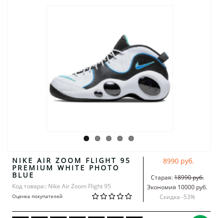
NIKE AIR ZOOM FLIGHT 95
8990 руб.
PREMIUM WHITE PHOTO
BLUE
Старая:
18990 руб.
Код товара:: Nike Air Zoom Flight 95
Экономия 10000 руб.
Оценка покупателей
Скидка -
53
%