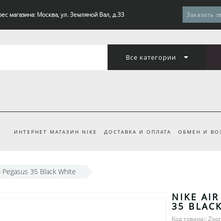
ес магазина: Москва, ул. Земляной Вал, д.33
Заказать з
Все категории
ИНТЕРНЕТ МАГАЗИН NIKE
ДОСТАВКА И ОПЛАТА
ОБМЕН И ВО
m Pegasus 35 Black White
NIKE AI
35 BLAC
Код товара:: Zoo