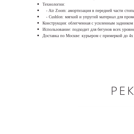
Технологии:
- Air Zoom: амортизация в передней части стоп
- Cushlon: мягкий и упругий материал для про
Конструкция: облегченная с усиленным задником
Использование: подходит для бегунов всех уровн
Доставка по Москве: курьером с примеркой до 4х 
РЕ