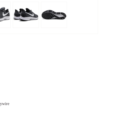
ywire