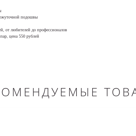
ы
межуточной подошвы
ей, от любителей до профессионалов
пар, цена 550 рублей
КОМЕНДУЕМЫЕ ТОВ