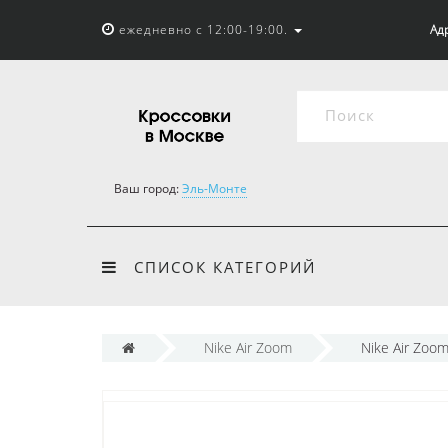
ежедневно с 12:00-19:00.
Адр
Ваш город:
Эль-Монте
СПИСОК КАТЕГОРИЙ
Nike Air Zoom
Nike Air Zoo