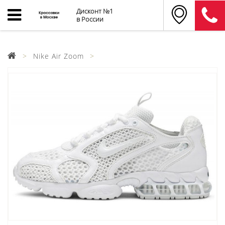
Дисконт №1
в России
Nike Air Zoom