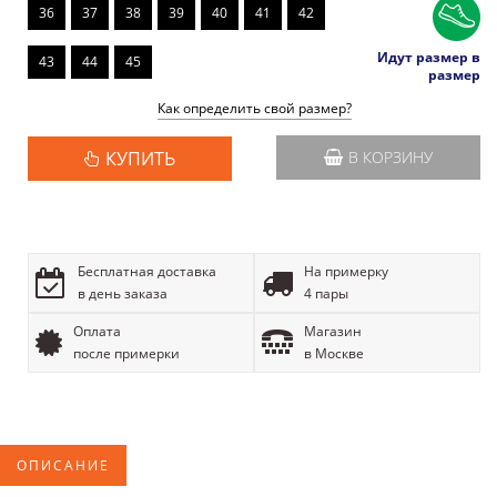
36
37
38
39
40
41
42
Идут размер в
43
44
45
размер
Как определить свой размер?
КУПИТЬ
В КОРЗИНУ
Бесплатная доставка
На примерку
в день заказа
4 пары
Оплата
Магазин
после примерки
в Москве
ОПИСАНИЕ