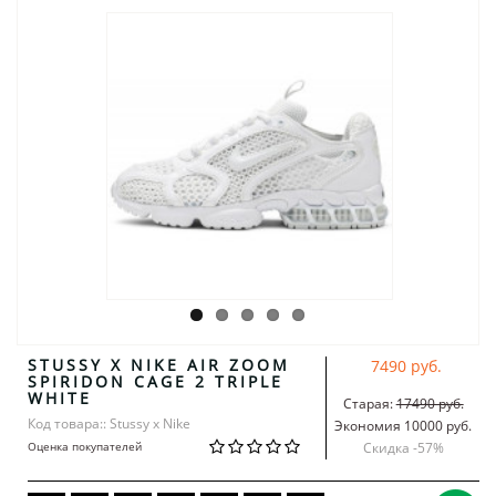
STUSSY X NIKE AIR ZOOM
7490 руб.
SPIRIDON CAGE 2 TRIPLE
WHITE
Старая:
17490 руб.
Код товара:: Stussy x Nike
Экономия 10000 руб.
Оценка покупателей
Скидка -
57
%