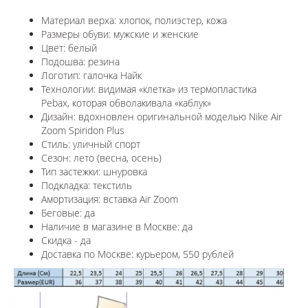
Материал верха: хлопок, полиэстер, кожа
Размеры обуви: мужские и женские
Цвет: белый
Подошва: резина
Логотип: галочка Найк
Технологии:
видимая «клетка» из термопластика
Pebax, которая обволакивала «каблук»
Дизайн: вдохновлен оригинальной моделью
Nike Air
Zoom Spiridon Plus
Стиль: уличный спорт
Сезон: лето (весна, осень)
Тип застежки: шнуровка
Подкладка: текстиль
Амортизация: вставка Air Zoom
Беговые: да
Наличие в магазине в
Москве
: да
Скидка - да
Доставка по
Москве
: курьером, 550 рублей