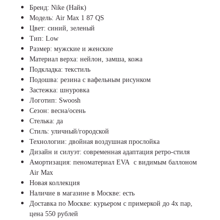
Бренд: Nike (Найк)
Модель: Air Max
1 87 QS
Цвет: синий, зеленый
Тип: Low
Размер: мужские и женские
Материал верха: нейлон, замша, кожа
Подкладка: текстиль
Подошва: резина с вафельным рисунком
Застежка: шнуровка
Логотип: Swoosh
Сезон: весна/осень
Стелька: да
Стиль: уличный/городской
Технологии: двойная воздушная прослойка
Дизайн и силуэт: современная адаптация ретро-стиля
Амортизация: пеноматериал EVA с видимым баллоном
Air Max
Новая коллекция
Наличие в магазине в Москве: есть
Доставка по Москве: курьером с примеркой до 4х пар,
цена 550 рублей