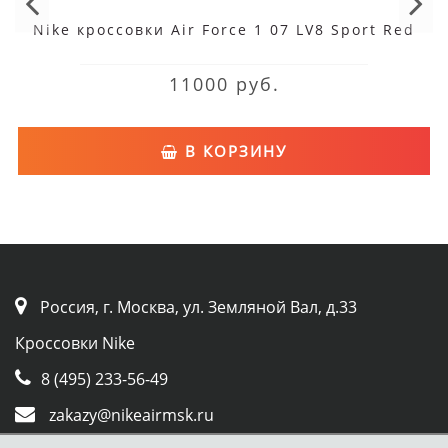
Nike кроссовки Air Force 1 07 LV8 Sport Red
11000 руб.
В КОРЗИНУ
Россия, г. Москва, ул. Земляной Вал, д.33
Кроссовки Nike
8 (495) 233-56-49
zakazy@nikeairmsk.ru