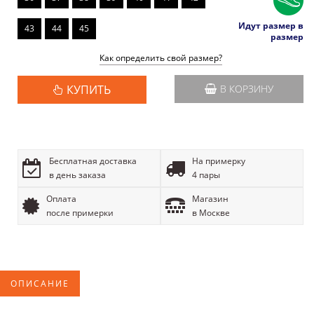
Идут размер в
43
44
45
размер
Как определить свой размер?
КУПИТЬ
В КОРЗИНУ
Бесплатная доставка
На примерку
в день заказа
4 пары
Оплата
Магазин
после примерки
в Москве
ОПИСАНИЕ