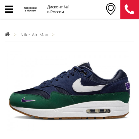
Дисконт №1
в России
Nike Air Max