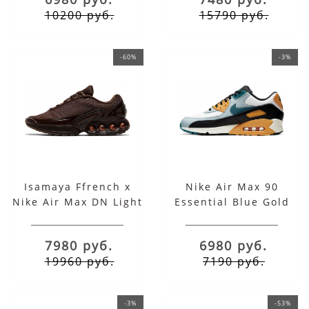
10200 руб.
15790 руб.
-60%
-3%
Isamaya Ffrench x
Nike Air Max 90
Nike Air Max DN Light
Essential Blue Gold
Chocolate
7980 руб.
6980 руб.
19960 руб.
7190 руб.
-3%
-53%