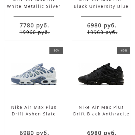
White Metallic Silver
Black University Blue
White
7780 руб.
6980 руб.
19960 руб.
19960 руб.
-60%
-60%
Nike Air Max Plus
Nike Air Max Plus
Drift Ashen Slate
Drift Black Anthracite
6980 руб.
6980 руб.