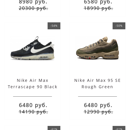
8980 руб.
6580 руб.
20300 руб.
18990 руб.
-54%
-50%
Nike Air Max
Nike Air Max 95 SE
Terrascape 90 Black
Rough Green
White
6480 руб.
6480 руб.
14190 руб.
12990 руб.
-61%
-61%