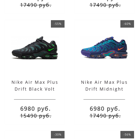
17490 руб.
17490 руб.
-55%
-60%
Nike Air Max Plus
Nike Air Max Plus
Drift Black Volt
Drift Midnight
6980 руб.
6980 руб.
15490 руб.
17490 руб.
-30%
-56%