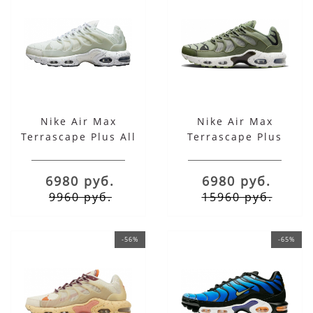
Nike Air Max
Nike Air Max
Terrascape Plus All
Terrascape Plus
White
Medium Olive Grey
6980 руб.
6980 руб.
9960 руб.
15960 руб.
-56%
-65%