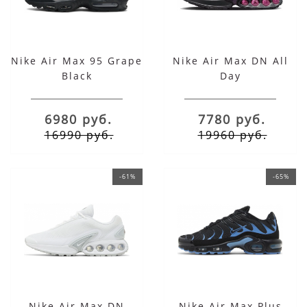
Nike Air Max 95 Grape
Nike Air Max DN All
Black
Day
6980 руб.
7780 руб.
16990 руб.
19960 руб.
-61%
-65%
Nike Air Max DN
Nike Air Max Plus