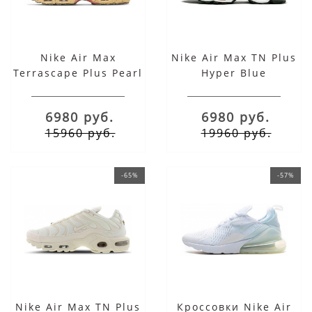
Nike Air Max
Nike Air Max TN Plus
Terrascape Plus Pearl
Hyper Blue
White Dark Beetroot
6980 руб.
6980 руб.
15960 руб.
19960 руб.
-65%
-57%
Nike Air Max TN Plus
Кроссовки Nike Air