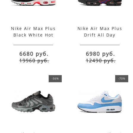
Nike Air Max Plus
Nike Air Max Plus
Black White Hot
Drift All Day
Punch
6680 руб.
6980 руб.
19960 руб.
12490 руб.
-56%
-70%