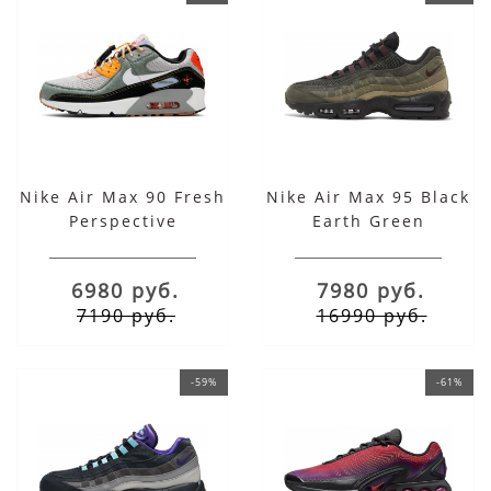
Nike Air Max 90 Fresh
Nike Air Max 95 Black
Perspective
Earth Green
6980 руб.
7980 руб.
7190 руб.
16990 руб.
-59%
-61%