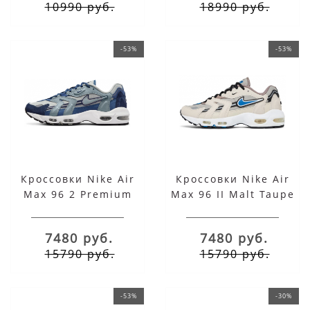
10990 руб.
18990 руб.
-53%
-53%
Кроссовки Nike Air
Кроссовки Nike Air
Max 96 2 Premium
Max 96 II Malt Taupe
Mystic Navy
Haze
7480 руб.
7480 руб.
15790 руб.
15790 руб.
-53%
-30%