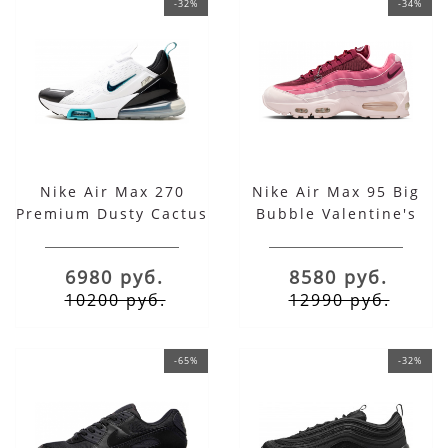
-32%
-34%
Nike Air Max 270
Nike Air Max 95 Big
Premium Dusty Cactus
Bubble Valentine's
White
Day розовые
6980 руб.
8580 руб.
10200 руб.
12990 руб.
-65%
-32%