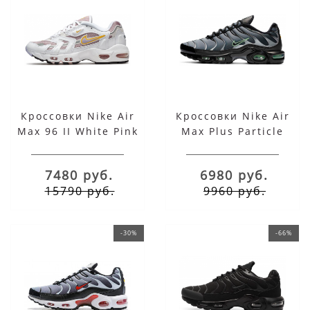
Кроссовки Nike Air
Кроссовки Nike Air
Max 96 II White Pink
Max Plus Particle
Glaze
Grey
7480 руб.
6980 руб.
15790 руб.
9960 руб.
-30%
-66%