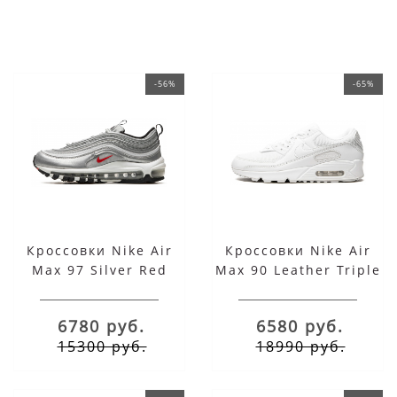
-56%
-65%
Кроссовки Nike Air
Кроссовки Nike Air
Max 97 Silver Red
Max 90 Leather Triple
Bullet
White белые
6780 руб.
6580 руб.
15300 руб.
18990 руб.