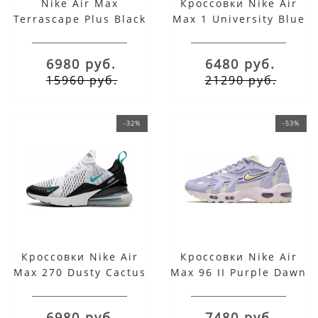
Nike Air Max
Кроссовки Nike Air
Terrascape Plus Black
Max 1 University Blue
Barely Grey
6980 руб.
6480 руб.
15960 руб.
21290 руб.
-32%
-53%
Кроссовки Nike Air
Кроссовки Nike Air
Max 270 Dusty Cactus
Max 96 II Purple Dawn
6980 руб.
7480 руб.