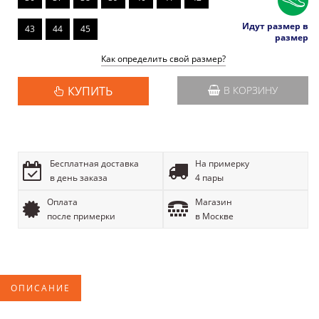
Идут размер в
43
44
45
размер
Как определить свой размер?
КУПИТЬ
В КОРЗИНУ
Бесплатная доставка
На примерку
в день заказа
4 пары
Оплата
Магазин
после примерки
в Москве
ОПИСАНИЕ