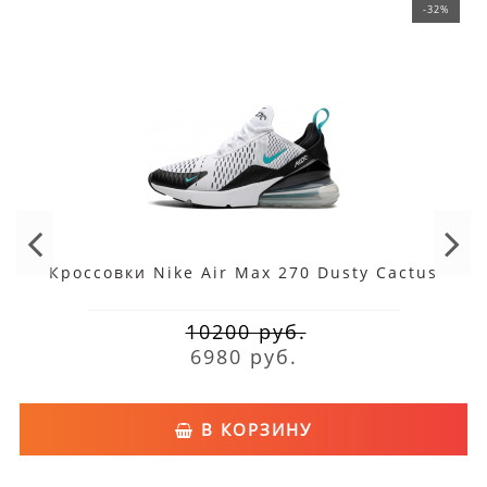
-32%
Кроссовки Nike Air Max 270 Dusty Cactus
10200 руб.
6980 руб.
В КОРЗИНУ