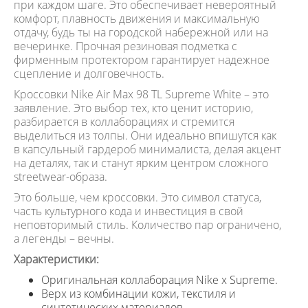
при каждом шаге. Это обеспечивает невероятный
комфорт, плавность движения и максимальную
отдачу, будь ты на городской набережной или на
вечеринке. Прочная резиновая подметка с
фирменным протектором гарантирует надежное
сцепление и долговечность.
Кроссовки Nike Air Max 98 TL Supreme White – это
заявление. Это выбор тех, кто ценит историю,
разбирается в коллаборациях и стремится
выделиться из толпы. Они идеально впишутся как
в капсульный гардероб минималиста, делая акцент
на деталях, так и станут ярким центром сложного
streetwear-образа.
Это больше, чем кроссовки. Это символ статуса,
часть культурного кода и инвестиция в свой
неповторимый стиль. Количество пар ограничено,
а легенды – вечны.
Характеристики:
Оригинальная коллаборация Nike x Supreme.
Верх из комбинации кожи, текстиля и
синтетических материалов.