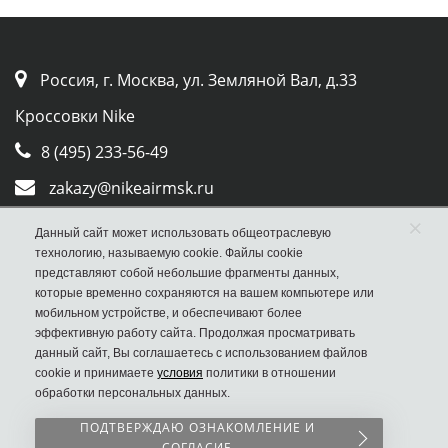
Россия, г. Москва, ул. Земляной Вал, д.33
Кроссовки Nike
8 (495) 233-56-49
zakazy@nikeairmsk.ru
×
Whatsapp
Данный сайт может использовать общеотраслевую
технологию, называемую cookie. Файлы cookie
Viber
представляют собой небольшие фрагменты данных,
которые временно сохраняются на вашем компьютере или
мобильном устройстве, и обеспечивают более
эффективную работу сайта. Продолжая просматривать
данный сайт, Вы соглашаетесь с использованием файлов
cookie и принимаете
условия
политики в отношении
обработки персональных данных.
Наш сайт НЕ является официальным сайтом
ПОДТВЕРЖДАЮ ОЗНАКОМЛЕНИЕ И
Nike
СОГЛАСИЕ