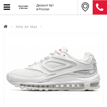
Дисконт №1
в России
Nike Air Max