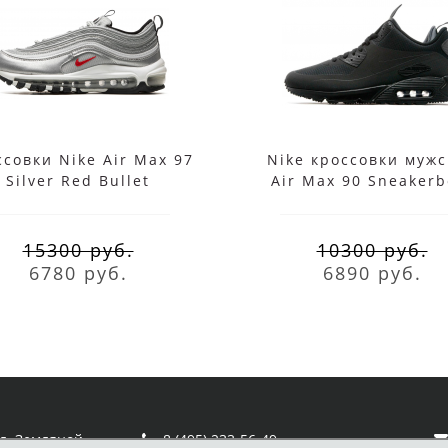
совки Nike Air Max 97
Nike кроссовки муж
Silver Red Bullet
Air Max 90 Sneakerb
Double Black
15300 руб.
10300 руб.
6780 руб.
6890 руб.
ул. Земляной
8 (495) 233-56-49