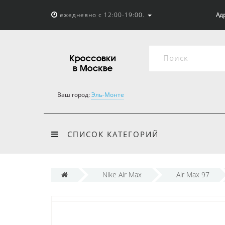
ежедневно с 12:00-19:00.
Адр
Ваш город:
Эль-Монте
СПИСОК КАТЕГОРИЙ
Nike Air Max
Air Max 97