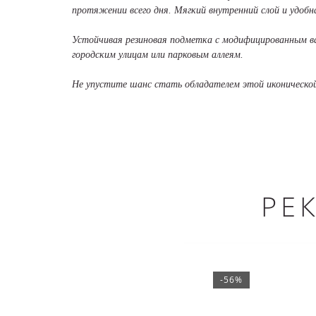
протяжении всего дня. Мягкий внутренний слой и удоб
Устойчивая резиновая подметка с модифицированным ваф
городским улицам или парковым аллеям.
Не упустите шанс стать обладателем этой иконической 
РЕ
-56%