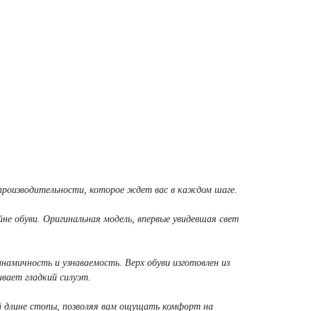
й производительности, которое ждет вас в каждом шаге.
е обуви. Оригинальная модель, впервые увидевшая свет
намичность и узнаваемость. Верх обуви изготовлен из
вает гладкий силуэт.
й длине стопы, позволяя вам ощущать комфорт на