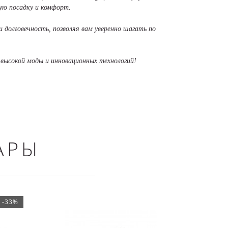
ую посадку и комфорт.
 долговечность, позволяя вам уверенно шагать по
 высокой моды и инновационных технологий!
АРЫ
-33%