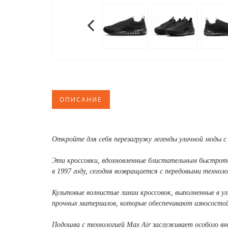
ОПИСАНИЕ
Откройте для себя перезагрузку легенды уличной моды 
Эти кроссовки, вдохновленные блистательным быстроте
в 1997 году, сегодня возвращается с передовыми техно
Культовые волнистые линии кроссовок, выполненные в у
прочных материалов, которые обеспечивают износостой
Подошва с технологией Max Air заслуживает особого в