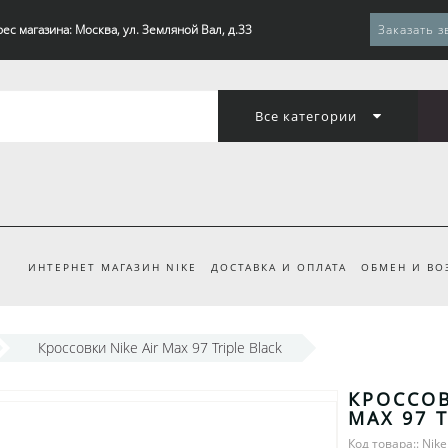
ес магазина: Москва, ул. Земляной Вал, д.33
Заказать з
Все категории
ИНТЕРНЕТ МАГАЗИН NIKE
ДОСТАВКА И ОПЛАТА
ОБМЕН И ВО
Кроссовки Nike Air Max 97 Triple Black
КРОССОВ
MAX 97 
Код товара:: Nike