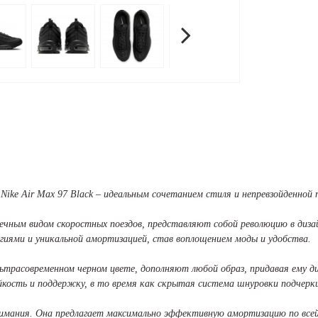
с Nike Air Max 97 Black – идеальным сочетанием стиля и непревзойденно
чным видом скоростных поездов, представляют собой революцию в дизайн
логиями и уникальной амортизацией, став воплощением моды и удобства.
льтрасовременном черном цвете, дополняют любой образ, придавая ему ди
кость и поддержку, в то время как скрытая система шнуровки подчерки
нимания. Она предлагает максимально эффективную амортизацию по все