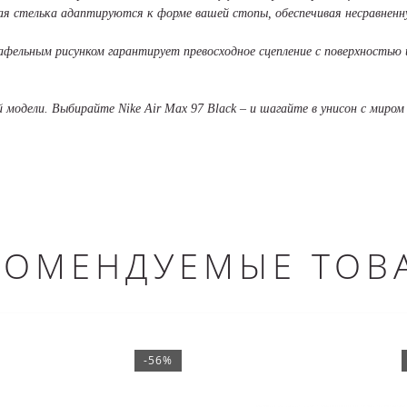
ная стелька адаптируются к форме вашей стопы, обеспечивая несравненн
ельным рисунком гарантирует превосходное сцепление с поверхностью и
модели. Выбирайте Nike Air Max 97 Black – и шагайте в унисон с миром
КОМЕНДУЕМЫЕ ТОВ
-56%