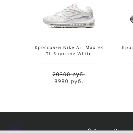
Кроссовки Nike Air Max 98
Крос
TL Supreme White
20300 руб.
8980 руб.
Россия, г. Москва, 