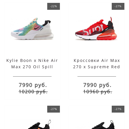
-22%
-27%
Kylie Boon x Nike Air
Кроссовки Air Max
Max 270 Oil Spill
270 x Supreme Red
Black White
7990 руб.
7990 руб.
10200 руб.
10960 руб.
-27%
-27%