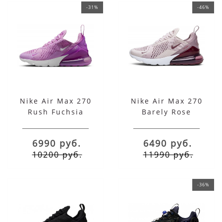
-31%
-46%
Nike Air Max 270
Nike Air Max 270
Rush Fuchsia
Barely Rose
6990 руб.
6490 руб.
10200 руб.
11990 руб.
-36%