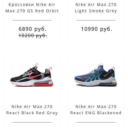
Кроссовки Nike Air
Nike Air Max 270
Max 270 GS Red Orbit
Light Smoke Grey
Crimson
6890 руб.
10990 руб.
10200 руб.
Nike Air Max 270
Nike Air Max 270
React Black Red Gray
React ENG Blackened
Blue