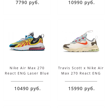
7790 руб.
10990 руб.
Nike Air Max 270
Travis Scott x Nike Air
React ENG Laser Blue
Max 270 React ENG
Cactus Trails
10490 руб.
15990 руб.