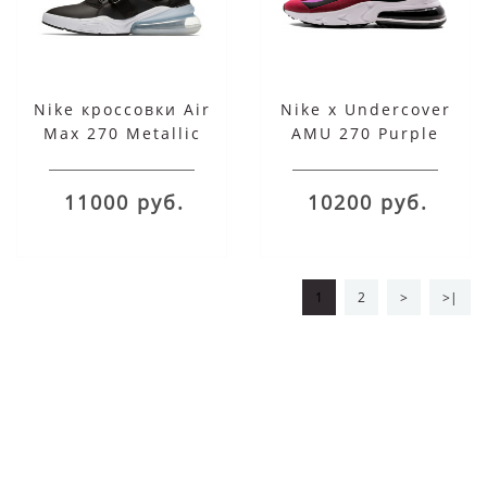
Nike кроссовки Air
Nike x Undercover
Max 270 Metallic
AMU 270 Purple
Silver Black
11000 руб.
10200 руб.
1
2
>
>|