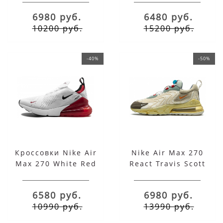
6980 руб.
6480 руб.
10200 руб.
15200 руб.
-40%
-50%
Кроссовки Nike Air
Nike Air Max 270
Max 270 White Red
React Travis Scott
Cactus Trails
6580 руб.
6980 руб.
10990 руб.
13990 руб.