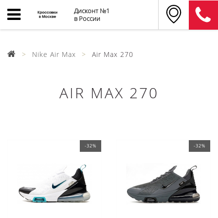
Дисконт №1
в России
Nike Air Max
Air Max 270
AIR MAX 270
-32%
-32%