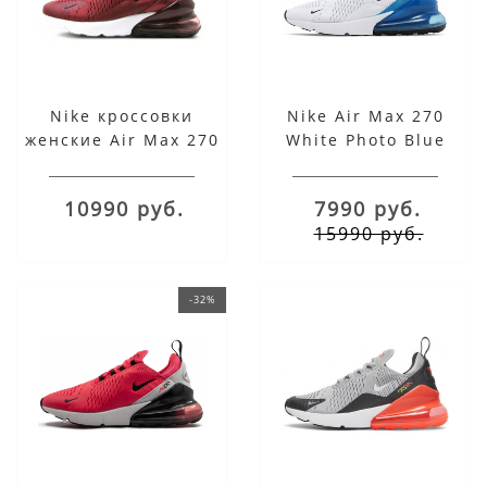
Nike кроссовки
Nike Air Max 270
женские Air Max 270
White Photo Blue
бордовые
10990 руб.
7990 руб.
15990 руб.
-32%