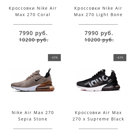
Кроссовки Nike Air
Кроссовки Nike Air
Max 270 Coral
Max 270 Light Bone
Stardust
7990 руб.
7990 руб.
10200 руб.
10200 руб.
-43%
-43%
Nike Air Max 270
Кроссовки Air Max
Sepia Stone
270 x Supreme Black
White