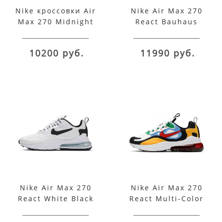
Nike кроссовки Air
Nike Air Max 270
Max 270 Midnight
React Bauhaus
Navy Black
10200 руб.
11990 руб.
Nike Air Max 270
Nike Air Max 270
React White Black
React Multi-Color