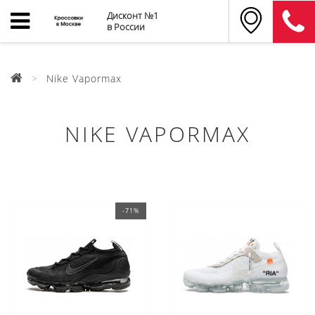
Дисконт №1
в России
Nike Vapormax
NIKE VAPORMAX
-71%