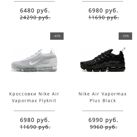
Platinum
6480 руб.
6980 руб.
24290 руб.
11690 руб.
-40%
-30%
Кроссовки Nike Air
Nike Air Vapormax
Vapormax Flyknit
Plus Black
белые
6980 руб.
6990 руб.
11690 руб.
9960 руб.