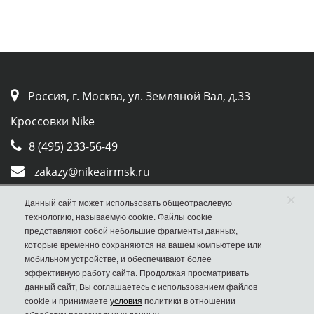
Россия, г. Москва, ул. Земляной Вал, д.33
Кроссовки Nike
8 (495) 233-56-49
zakazy@nikeairmsk.ru
Whatsapp
×
Данный сайт может использовать общеотраслевую
технологию, называемую cookie. Файлы cookie
Viber
представляют собой небольшие фрагменты данных,
которые временно сохраняются на вашем компьютере или
мобильном устройстве, и обеспечивают более
эффективную работу сайта. Продолжая просматривать
данный сайт, Вы соглашаетесь с использованием файлов
cookie и принимаете
условия
политики в отношении