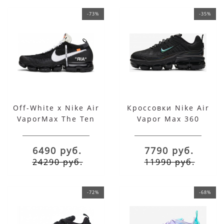
-73%
-35%
Off-White x Nike Air
Кроссовки Nike Air
VaporMax The Ten
Vapor Max 360
черные
6490 руб.
7790 руб.
24290 руб.
11990 руб.
-72%
-68%