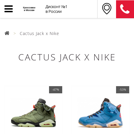
Дисконт №1
в России
Cactus Jack x Nike
CACTUS JACK X NIKE
-47%
-53%