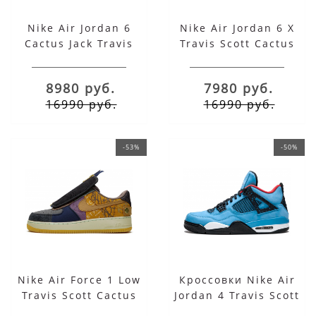
Nike Air Jordan 6
Nike Air Jordan 6 X
Cactus Jack Travis
Travis Scott Cactus
Scott
Jack Houston Oilers
8980 руб.
7980 руб.
16990 руб.
16990 руб.
-53%
-50%
Nike Air Force 1 Low
Кроссовки Nike Air
Travis Scott Cactus
Jordan 4 Travis Scott
Jack Fossil
Cactus Jack