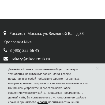
Россия, г. Москва, ул. Земляной Вал, д.33
Кроссовки Nike
8 (495) 233-56-49
zakazy@nikeairmsk.ru
Whatsapp
×
Данный сайт может использовать общеотраслевую
технологию, называемую cookie. Файлы cookie
Viber
представляют собой небольшие фрагменты данных,
которые временно сохраняются на вашем компьютере или
мобильном устройстве, и обеспечивают более
эффективную работу сайта. Продолжая просматривать
данный сайт, Вы соглашаетесь с использованием файлов
cookie и принимаете
условия
политики в отношении