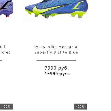
ial
Бутсы Nike Mercurial
iolet
Superfly 8 Elite Blue
7990 руб.
15990 руб.
-50%
-50%