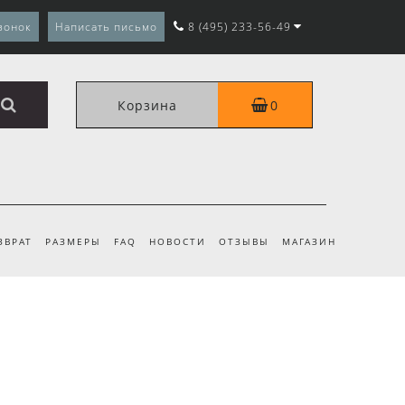
вонок
Написать письмо
8 (495) 233-56-49
Корзина
0
ЗВРАТ
РАЗМЕРЫ
FAQ
НОВОСТИ
ОТЗЫВЫ
МАГАЗИН