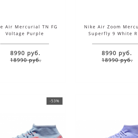
e Air Mercurial TN FG
Nike Air Zoom Mercu
Voltage Purple
Superfly 9 White 
8990 руб.
8990 руб.
18990 руб.
18990 руб.
-53%