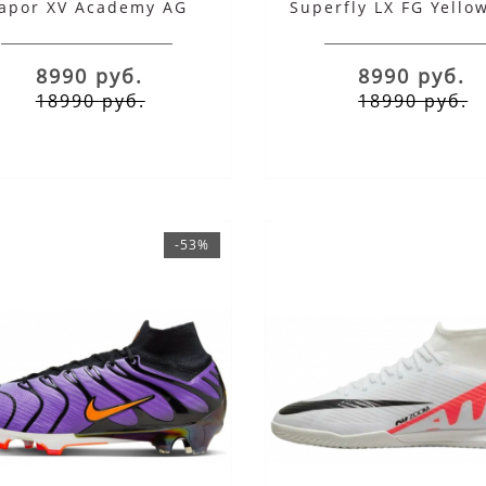
apor XV Academy AG
Superfly LX FG Yello
Bronze Violet
8990 руб.
8990 руб.
18990 руб.
18990 руб.
-53%