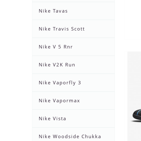
Nike Tavas
Nike Travis Scott
Nike V 5 Rnr
Nike V2K Run
Nike Vaporfly 3
Nike Vapormax
Nike Vista
Nike Woodside Chukka