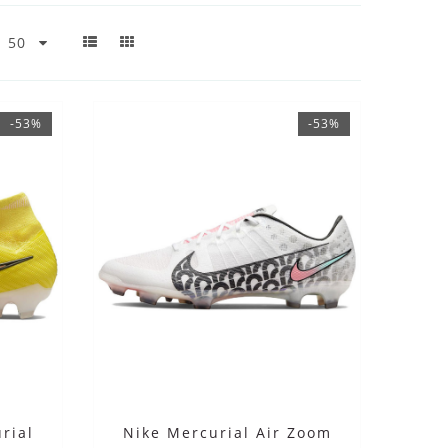
-53%
-53%
rial
Nike Mercurial Air Zoom