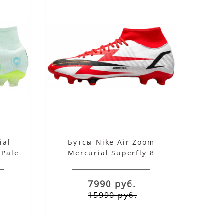
ial
Бутсы Nike Air Zoom
 Pale
Mercurial Superfly 8
Academy Red White
7990 руб.
15990 руб.