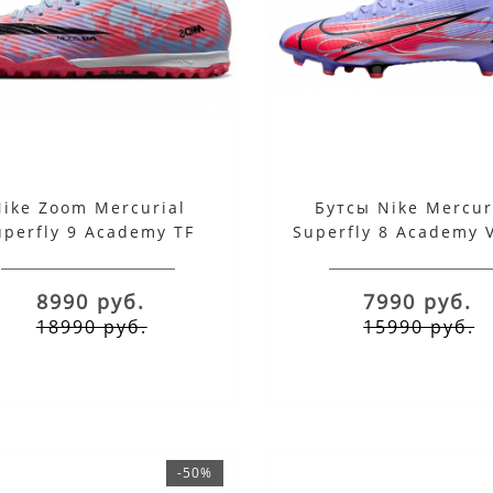
Nike Zoom Mercurial
Бутсы Nike Mercur
uperfly 9 Academy TF
Superfly 8 Academy V
Dream Speed
8990 руб.
7990 руб.
18990 руб.
15990 руб.
-50%