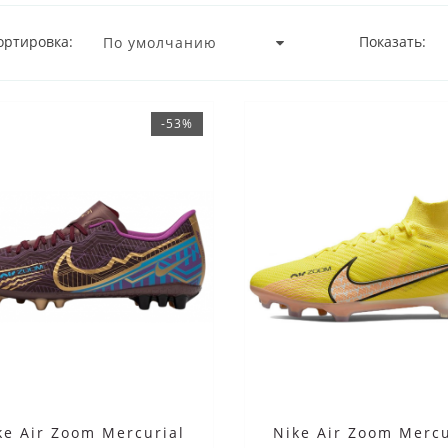
ортировка:
Показать:
-53%
ke Air Zoom Mercurial
Nike Air Zoom Mercu