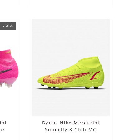
-50%
ial
Бутсы Nike Mercurial
ink
Superfly 8 Club MG
салатовые