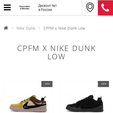
Дисконт №1
в России
Nike Dunk
CPFM x Nike Dunk Low
CPFM X NIKE DUNK
LOW
-48%
-48%