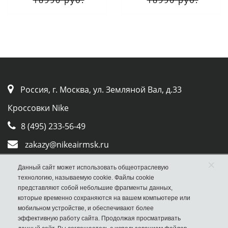
Россия, г. Москва, ул. Земляной Вал, д.33
Кроссовки Nike
8 (495) 233-56-49
zakazy@nikeairmsk.ru
Whatsapp
×
Данный сайт может использовать общеотраслевую
технологию, называемую cookie. Файлы cookie
Viber
представляют собой небольшие фрагменты данных,
которые временно сохраняются на вашем компьютере или
мобильном устройстве, и обеспечивают более
эффективную работу сайта. Продолжая просматривать