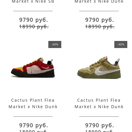
Market x Nike SB
Market x Nike Dunk
Dunk Low Blue White
Low Grey Black
9790 руб.
9790 руб.
18990 руб.
18990 руб.
-48%
-48%
Cactus Plant Flea
Cactus Plant Flea
Market x Nike Dunk
Market x Nike Dunk
Low Red
Low Green
9790 руб.
9790 руб.
18990 руб.
18990 руб.