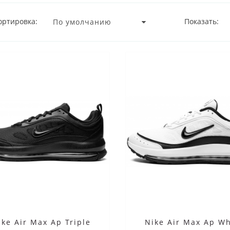
ортировка:
Показать:
ike Air Max Ap Triple
Nike Air Max Ap Wh