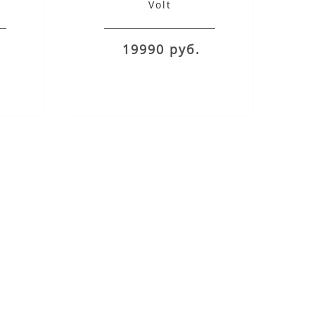
Volt
19990 руб.