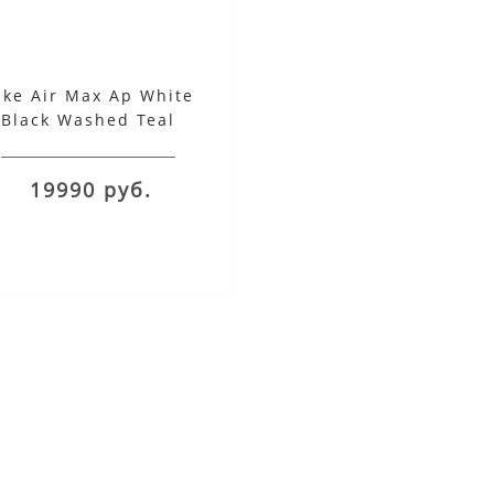
ike Air Max Ap White
Black Washed Teal
19990 руб.