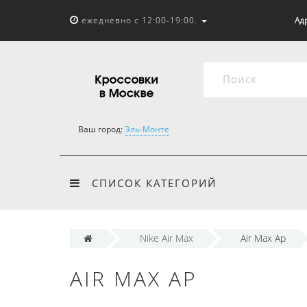
ежедневно с 12:00-19:00.
Адр
Ваш город:
Эль-Монте
СПИСОК КАТЕГОРИЙ
Nike Air Max
Air Max Ap
AIR MAX AP