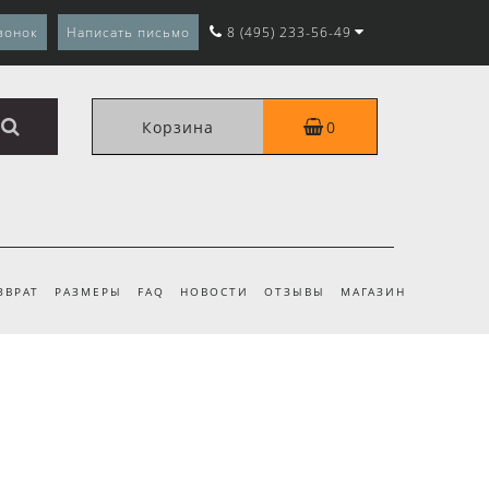
вонок
Написать письмо
8 (495) 233-56-49
Корзина
0
ЗВРАТ
РАЗМЕРЫ
FAQ
НОВОСТИ
ОТЗЫВЫ
МАГАЗИН