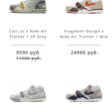
Cact.us x Nike Air
Fragment Design x
Trainer 1 SP Grey
Nike Air Trainer 1 Mid
Haze
SP French Open
9590 руб.
24990 руб.
11500 руб.