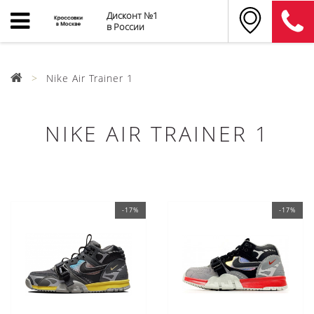
Дисконт №1
в России
Nike Air Trainer 1
NIKE AIR TRAINER 1
-17%
-17%