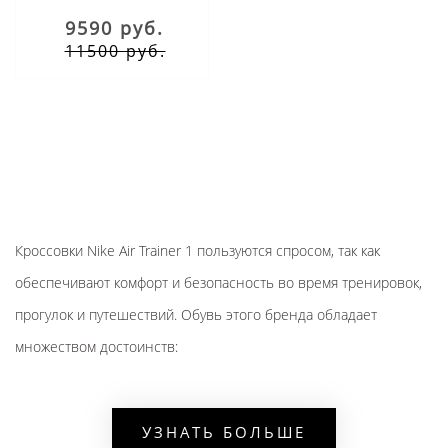
9590 руб.
11500 руб.
Кроссовки Nike Air Trainer 1 пользуются спросом, так как
обеспечивают комфорт и безопасность во время тренировок,
прогулок и путешествий. Обувь этого бренда обладает
множеством достоинств:
материал верха - натуральная кожа;
подошва с рельефом для сцепления с асфальтом;
УЗНАТЬ БОЛЬШЕ